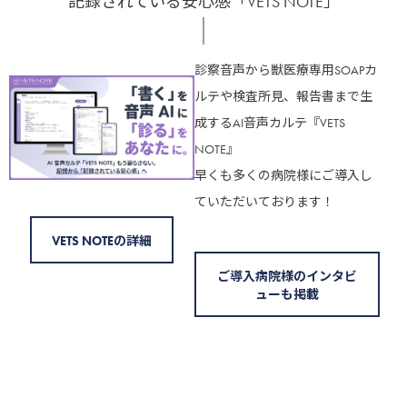
記録されている安心感「VETS NOTE」
診察音声から獣医療専用SOAPカ
ルテや検査所見、報告書まで生
成するAI音声カルテ『VETS
NOTE』
早くも多くの病院様にご導入し
ていただいております！
VETS NOTEの詳細
ご導入病院様のインタビ
ューも掲載