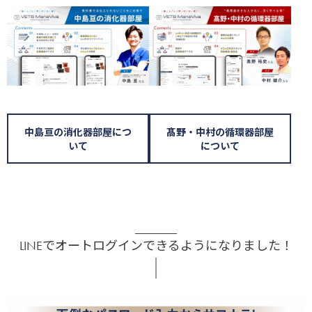
中島亘の消化器部屋につ
髙野・中村の循環器部屋
いて
について
LINEでオートログインできるようになりました！