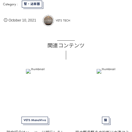
腎・泌尿器
VETS TECH
October
10
,
2021
関連コンテンツ
VETS ManaViva
猫