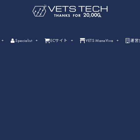
Specialist
ECサイト
VETS ManaViva
運営
ライブセミナー
ライブセミナーの開催情報一覧