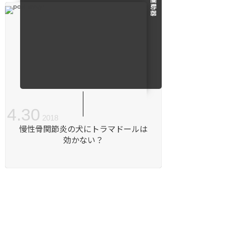
運動器
4
.
30
2018
慢性骨関節炎の犬にトラマドールは
効かない？