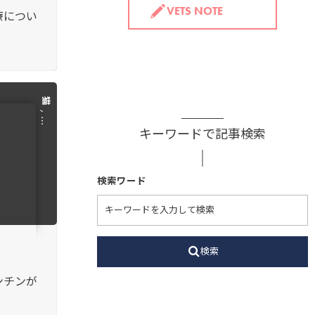
VETS NOTE
療につい
猫
, …
キーワードで記事検索
検索ワード
検索
ンチンが