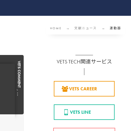
HOME
文献ニュース
運動器
VETS TECH関連サービス
VETS COMMENT
VETS CAREER
, …
VETS LINE