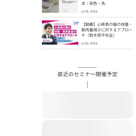
本：染色・洗...
Jul 28, 2026
【動画】心疾患の猫の体重・
筋肉量減少に対するアプロー
チ（鈴木亮平先生）
Jul 26, 2026
直近のセミナー開催予定