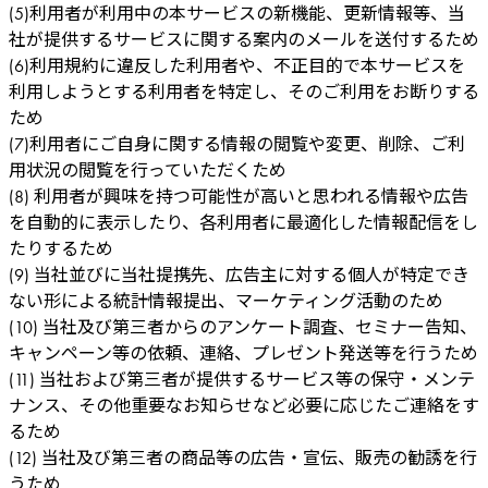
(5)利用者が利用中の本サービスの新機能、更新情報等、当
社が提供するサービスに関する案内のメールを送付するため
(6)利用規約に違反した利用者や、不正目的で本サービスを
利用しようとする利用者を特定し、そのご利用をお断りする
ため
(7)利用者にご自身に関する情報の閲覧や変更、削除、ご利
用状況の閲覧を行っていただくため
(8) 利用者が興味を持つ可能性が高いと思われる情報や広告
を自動的に表示したり、各利用者に最適化した情報配信をし
たりするため
(9) 当社並びに当社提携先、広告主に対する個人が特定でき
ない形による統計情報提出、マーケティング活動のため
(10) 当社及び第三者からのアンケート調査、セミナー告知、
キャンペーン等の依頼、連絡、プレゼント発送等を行うため
(11) 当社および第三者が提供するサービス等の保守・メンテ
ナンス、その他重要なお知らせなど必要に応じたご連絡をす
るため
(12) 当社及び第三者の商品等の広告・宣伝、販売の勧誘を行
うため