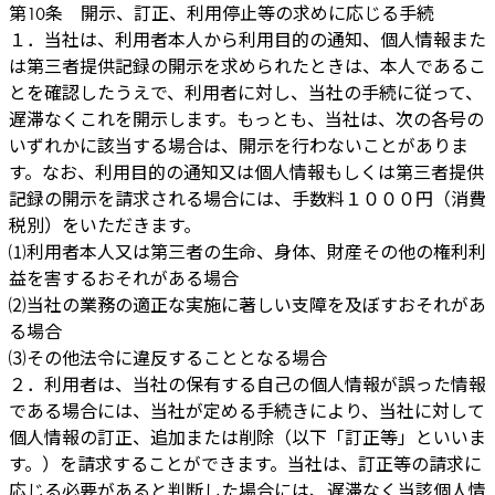
第10条 開示、訂正、利用停止等の求めに応じる手続
１．当社は、利用者本人から利用目的の通知、個人情報また
は第三者提供記録の開示を求められたときは、本人であるこ
とを確認したうえで、利用者に対し、当社の手続に従って、
遅滞なくこれを開示します。もっとも、当社は、次の各号の
いずれかに該当する場合は、開示を行わないことがありま
す。なお、利用目的の通知又は個人情報もしくは第三者提供
記録の開示を請求される場合には、手数料１０００円（消費
税別）をいただきます。
⑴利用者本人又は第三者の生命、身体、財産その他の権利利
益を害するおそれがある場合
⑵当社の業務の適正な実施に著しい支障を及ぼすおそれがあ
る場合
⑶その他法令に違反することとなる場合
２．利用者は、当社の保有する自己の個人情報が誤った情報
である場合には、当社が定める手続きにより、当社に対して
個人情報の訂正、追加または削除（以下「訂正等」といいま
す。）を請求することができます。当社は、訂正等の請求に
応じる必要があると判断した場合には、遅滞なく当該個人情