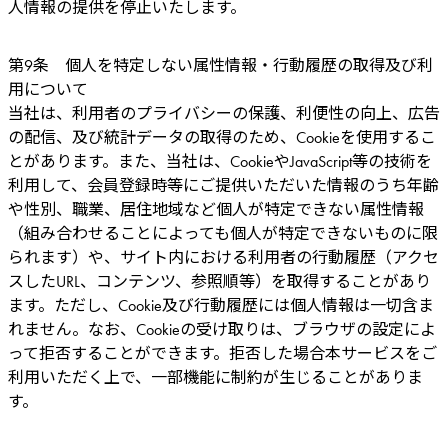
人情報の提供を停止いたします。
第9条 個人を特定しない属性情報・行動履歴の取得及び利
用について
当社は、利用者のプライバシーの保護、利便性の向上、広告
の配信、及び統計データの取得のため、Cookieを使用するこ
とがあります。また、当社は、CookieやJavaScript等の技術を
利用して、会員登録時等にご提供いただいた情報のうち年齢
や性別、職業、居住地域など個人が特定できない属性情報
（組み合わせることによっても個人が特定できないものに限
られます）や、サイト内における利用者の行動履歴（アクセ
スしたURL、コンテンツ、参照順等）を取得することがあり
ます。ただし、Cookie及び行動履歴には個人情報は一切含ま
れません。なお、Cookieの受け取りは、ブラウザの設定によ
って拒否することができます。拒否した場合本サービスをご
利用いただく上で、一部機能に制約が生じることがありま
す。