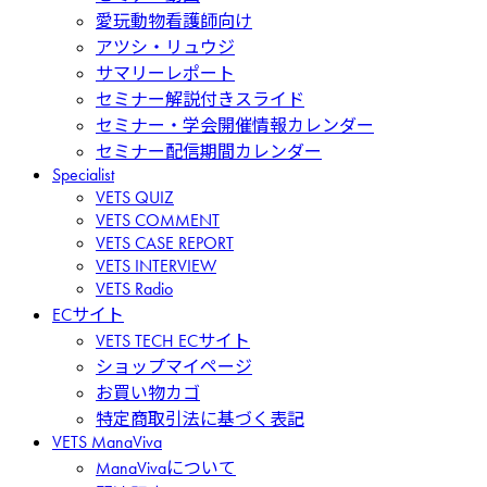
愛玩動物看護師向け
アツシ・リュウジ
サマリーレポート
セミナー解説付きスライド
セミナー・学会開催情報カレンダー
セミナー配信期間カレンダー
Specialist
VETS QUIZ
VETS COMMENT
VETS CASE REPORT
VETS INTERVIEW
VETS Radio
ECサイト
VETS TECH ECサイト
ショップマイページ
お買い物カゴ
特定商取引法に基づく表記
VETS ManaViva
ManaVivaについて