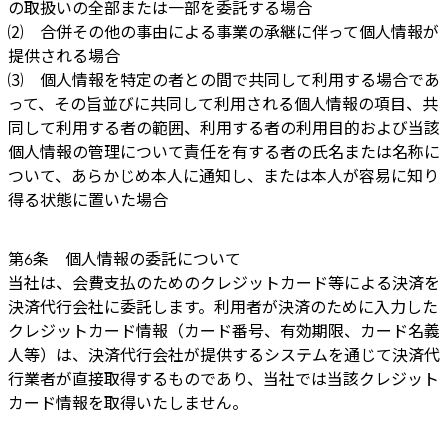
の取扱いの全部または一部を委託する場合
⑵ 合併その他の事由による事業の承継に伴って個人情報が
提供される場合
⑶ 個人情報を特定の者との間で共同して利用する場合であ
って、その旨並びに共同して利用される個人情報の項目、共
同して利用する者の範囲、利用する者の利用目的および当該
個人情報の管理について責任を有する者の氏名または名称に
ついて、あらかじめ本人に通知し、または本人が容易に知り
得る状態に置いた場合
第6条 個人情報の委託について
当社は、会費支払のためのクレジットカード等による決済を
決済代行会社に委託します。利用者が決済のために入力した
クレジットカード情報（カード番号、有効期限、カード名義
人等）は、決済代行会社が提供するシステムを通じて決済代
行業者が直接取得するものであり、当社では当該クレジット
カード情報を取得いたしません。