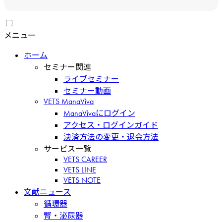
メニュー
ホーム
セミナー関連
ライブセミナー
セミナー動画
VETS ManaViva
ManaVivaにログイン
アクセス・ログインガイド
決済方法の変更・退会方法
サービス一覧
VETS CAREER
VETS LINE
VETS NOTE
文献ニュース
循環器
腎・泌尿器