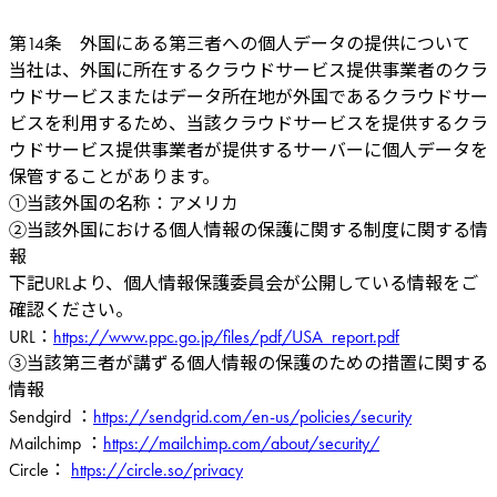
第14条 外国にある第三者への個人データの提供について
当社は、外国に所在するクラウドサービス提供事業者のクラ
ウドサービスまたはデータ所在地が外国であるクラウドサー
ビスを利用するため、当該クラウドサービスを提供するクラ
ウドサービス提供事業者が提供するサーバーに個人データを
保管することがあります。
①当該外国の名称：アメリカ
②当該外国における個人情報の保護に関する制度に関する情
報
下記URLより、個人情報保護委員会が公開している情報をご
確認ください。
URL：
https://www.ppc.go.jp/files/pdf/USA_report.pdf
③当該第三者が講ずる個人情報の保護のための措置に関する
情報
Sendgird ：
https://sendgrid.com/en-us/policies/security
Mailchimp ：
https://mailchimp.com/about/security/
Circle：
https://circle.so/privacy