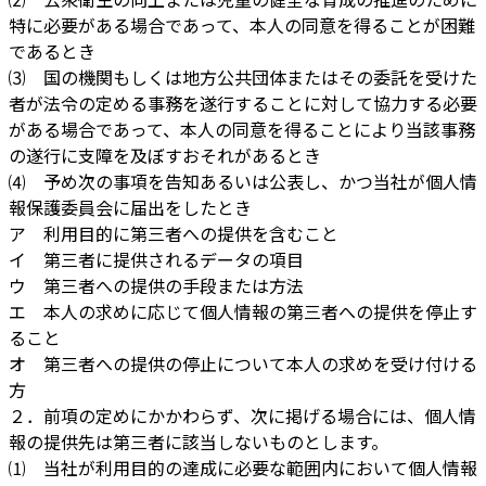
⑵ 公衆衛生の向上または児童の健全な育成の推進のために
特に必要がある場合であって、本人の同意を得ることが困難
であるとき
⑶ 国の機関もしくは地方公共団体またはその委託を受けた
者が法令の定める事務を遂行することに対して協力する必要
がある場合であって、本人の同意を得ることにより当該事務
の遂行に支障を及ぼすおそれがあるとき
⑷ 予め次の事項を告知あるいは公表し、かつ当社が個人情
報保護委員会に届出をしたとき
ア 利用目的に第三者への提供を含むこと
イ 第三者に提供されるデータの項目
ウ 第三者への提供の手段または方法
エ 本人の求めに応じて個人情報の第三者への提供を停止す
ること
オ 第三者への提供の停止について本人の求めを受け付ける
方
２．前項の定めにかかわらず、次に掲げる場合には、個人情
報の提供先は第三者に該当しないものとします。
⑴ 当社が利用目的の達成に必要な範囲内において個人情報