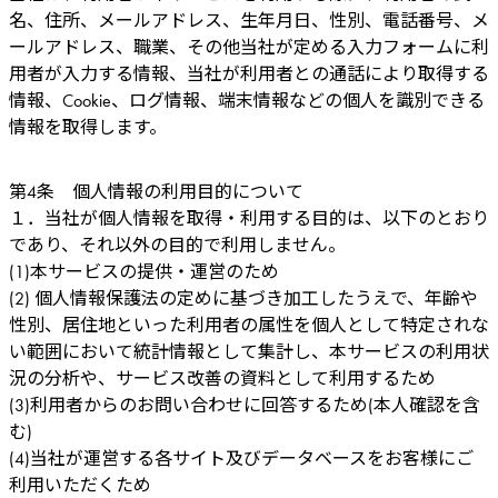
名、住所、メールアドレス、生年月日、性別、電話番号、メ
ールアドレス、職業、その他当社が定める入力フォームに利
用者が入力する情報、当社が利用者との通話により取得する
情報、Cookie、ログ情報、端末情報などの個人を識別できる
情報を取得します。
第4条 個人情報の利用目的について
１．当社が個人情報を取得・利用する目的は、以下のとおり
であり、それ以外の目的で利用しません。
(1)本サービスの提供・運営のため
(2) 個人情報保護法の定めに基づき加工したうえで、年齢や
性別、居住地といった利用者の属性を個人として特定されな
い範囲において統計情報として集計し、本サービスの利用状
況の分析や、サービス改善の資料として利用するため
(3)利用者からのお問い合わせに回答するため(本人確認を含
む)
(4)当社が運営する各サイト及びデータベースをお客様にご
利用いただくため