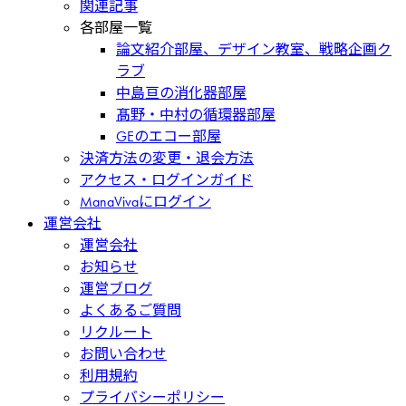
関連記事
各部屋一覧
論文紹介部屋、デザイン教室、戦略企画ク
ラブ
中島亘の消化器部屋
髙野・中村の循環器部屋
GEのエコー部屋
決済方法の変更・退会方法
アクセス・ログインガイド
ManaVivaにログイン
運営会社
運営会社
お知らせ
運営ブログ
よくあるご質問
リクルート
お問い合わせ
利用規約
プライバシーポリシー