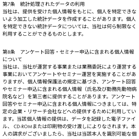
第7条 統計処理されたデータの利用
当社は、提供を受けた個人情報をもとに、個人を特定できな
いよう加工した統計データを作成することがあります。個人
を特定できない統計データについては、当社は何ら制限なく
利用することができるものとします。
第8条 アンケート回答・セミナー申込に含まれる個人情報
について
当社は、当社が運営する事業または業務委託により運営する
事業においてアンケートやセミナー運営を実施することがあ
りますが、個人情報保護法の規定に基づき、アンケート回答
やセミナー申込に含まれる個人情報（氏名及び勤務先動物病
院名など）を第三者に提供することがあります。アンケート
回答やセミナー申込に含まれる個人情報につきましては、特
定の企業・リサーチ会社などへの提供するために利用してい
ます。当該個人情報の提供は、データを記録した電子ファイ
ル、 CD-ROMまたは印刷物の受け渡しによりなされます。本
人の請求がございましたら、当社は当該本人を識別可能な個