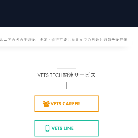
ルニアの犬の手術後、排尿・歩行可能になるまでの日数と術前予後評価
VETS TECH関連サービス
VETS CAREER
VETS LINE