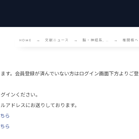
HOME
文献ニュース
脳・神経系, …
椎間板ヘ
ります。会員登録が済んでいない方はログイン画面下方よりご登
ログインください。
ールアドレスにお送りしております。
ちら
ちら