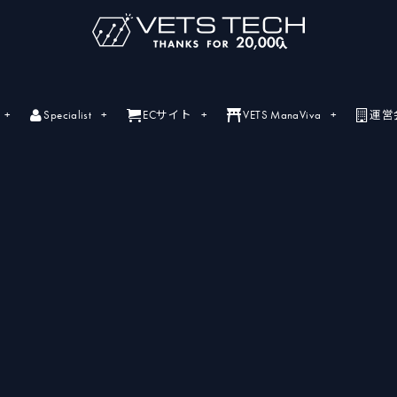
Specialist
ECサイト
VETS ManaViva
運営
ライブセミナー
ライブセミナーの開催情報一覧