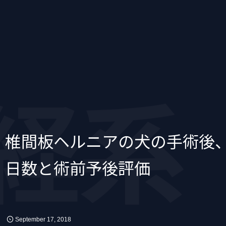
経系
椎間板ヘルニアの犬の手術後
日数と術前予後評価
September
17
,
2018