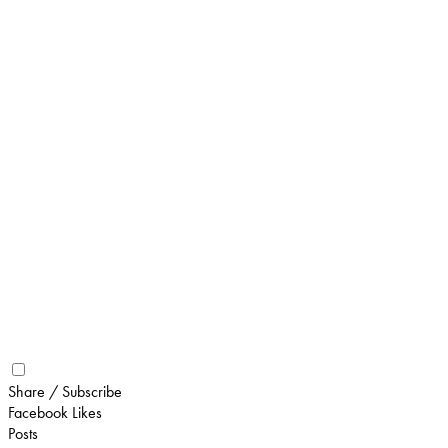
Share / Subscribe
Facebook Likes
Posts