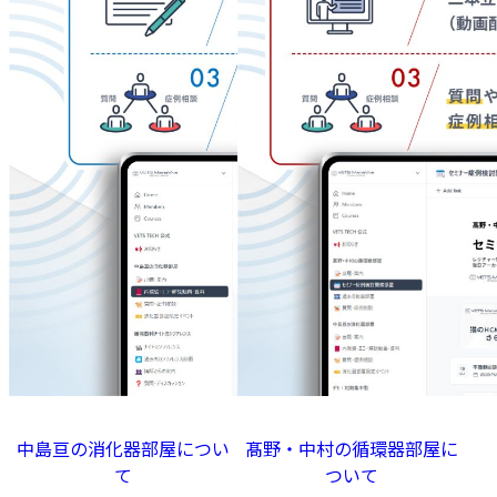
中島亘の消化器部屋につい
髙野・中村の循環器部屋に
て
ついて