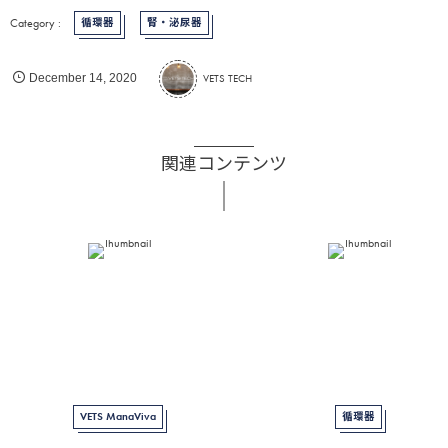
循環器
腎・泌尿器
VETS TECH
December
14
,
2020
関連コンテンツ
VETS ManaViva
循環器