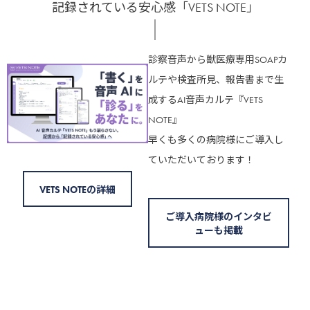
記録されている安心感「VETS NOTE」
診察音声から獣医療専用SOAPカ
ルテや検査所見、報告書まで生
成するAI音声カルテ『VETS
NOTE』
早くも多くの病院様にご導入し
ていただいております！
VETS NOTEの詳細
ご導入病院様のインタビ
ューも掲載