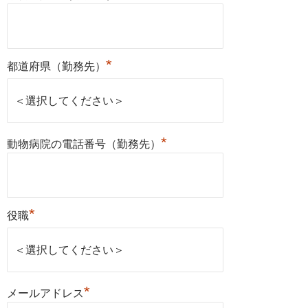
*
都道府県（勤務先）
*
動物病院の電話番号（勤務先）
*
役職
*
メールアドレス