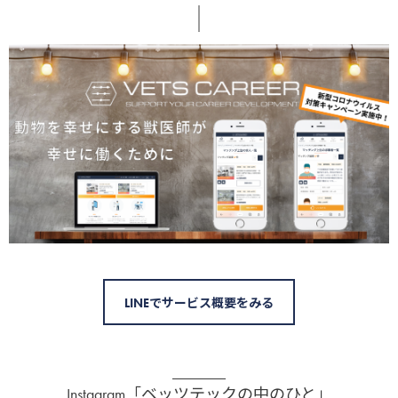
LINEでサービス概要をみる
Instagram「ベッツテックの中のひと」