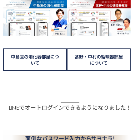
中島亘の消化器部屋につ
髙野・中村の循環器部屋
いて
について
LINEでオートログインできるようになりました！