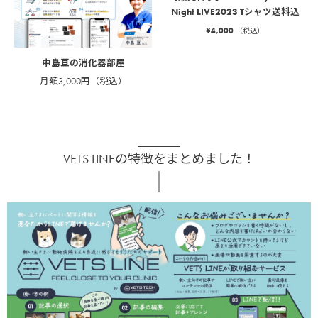
Night LIVE2023 Tシャツ送料込
¥
4,000
（税込）
中島亘の消化器部屋
月額3,000円（税込）
VETS LINEの特徴をまとめました！