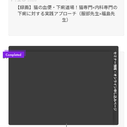
2026
【録画】猫の血便・下痢道場！猫専門×内科専門の
下痢に対する実践アプローチ（服部先生×福島先
生）
セミナー情報・オンライン申し込みページ
Completed