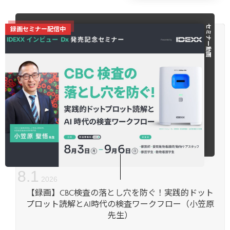
セミナー動画
録画セミナー配信中
8
.
1
2026
【録画】CBC検査の落とし穴を防ぐ！実践的ドット
プロット読解とAI時代の検査ワークフロー（小笠原
先生）