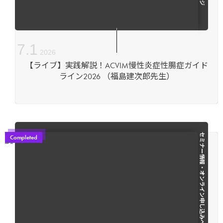
7
.
1
2026
【ライブ】実践解説！ACVIM慢性炎症性腸症ガイド
ライン2026 （福島建次郎先生）
セミナー情報・オンライン申し込みページ
Completed