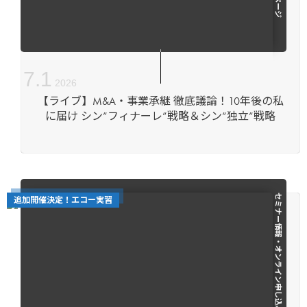
7
.
1
2026
【ライブ】M&A・事業承継 徹底議論！10年後の私
に届け シン”フィナーレ”戦略＆シン”独立”戦略
セミナー情報・オンライン申し込みページ
追加開催決定！エコー実習