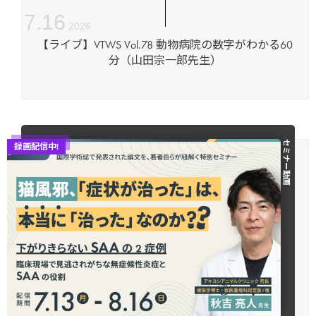
7
.
16
2026
【ライブ】VTWS Vol.78 動物病院の数字がわかる60
分（山田宗一郎先生）
セミナー動画
録画配信中!