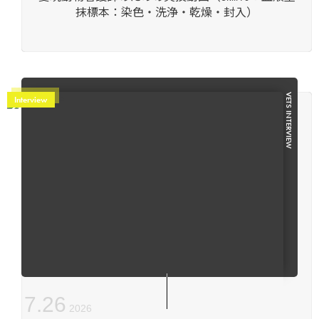
抹標本：染色・洗浄・乾燥・封入）
VETS INTERVIEW
Interview
7
.
26
2026