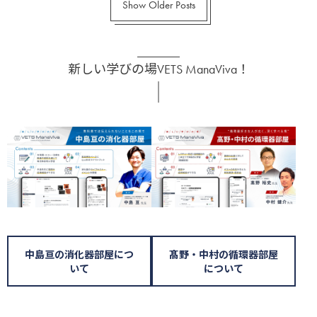
Show Older Posts
新しい学びの場VETS ManaViva！
中島亘の消化器部屋につ
髙野・中村の循環器部屋
いて
について