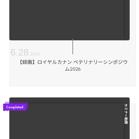
6
.
28
2026
【録画】ロイヤルカナン ベテリナリーシンポジウ
ム2026
セミナー動画
Completed