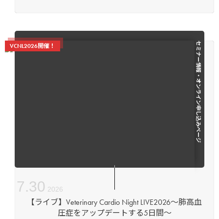
セミナー情報・オンライン申し込みページ
VCNL2026開催！
7
.
30
2026
【ライブ】Veterinary Cardio Night LIVE2026～肺高血
圧症をアップデートする5日間～