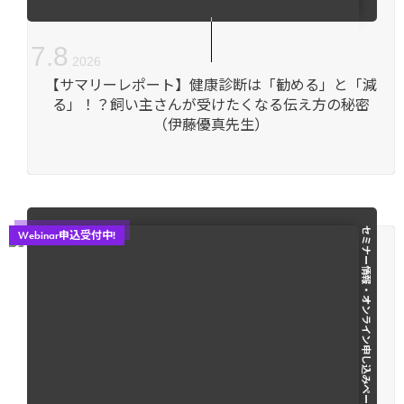
7
.
8
2026
【サマリーレポート】健康診断は「勧める」と「減
る」！？飼い主さんが受けたくなる伝え方の秘密
（伊藤優真先生）
セミナー情報・オンライン申し込みページ
Webinar申込受付中!