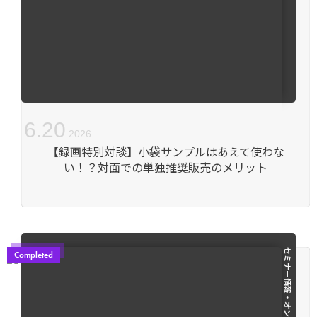
6
.
20
2026
【録画特別対談】小袋サンプルはあえて使わな
い！？対面での単独推奨販売のメリット
Completed