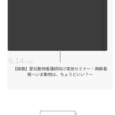
6
.
14
2026
【録画】愛玩動物看護師向け実技セミナー：麻酔看
視～いま動物は、ちょうどいい？～