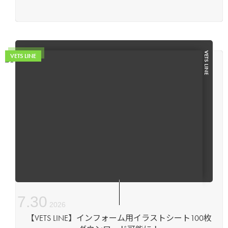
VETS LINE
VETS LINE
7
.
30
2026
【VETS LINE】インフォーム用イラストシート100枚