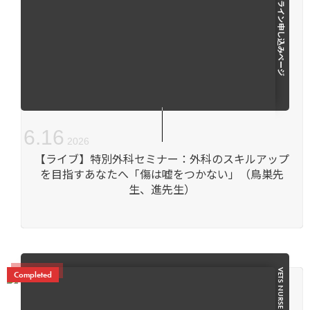
セミナー情報・オンライン申し込みページ
6
.
16
2026
【ライブ】特別外科セミナー：外科のスキルアップ
を目指すあなたへ「傷は嘘をつかない」（鳥巣先
生、進先生）
VETS NURSE
Completed