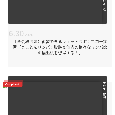
6
.
30
2026
【全会場満席】復習できるウェットラボ：エコー実
習「とことんリンパ！腹腔＆体表の様々なリンパ節
の描出法を習得する！」
セミナー動画
Completed