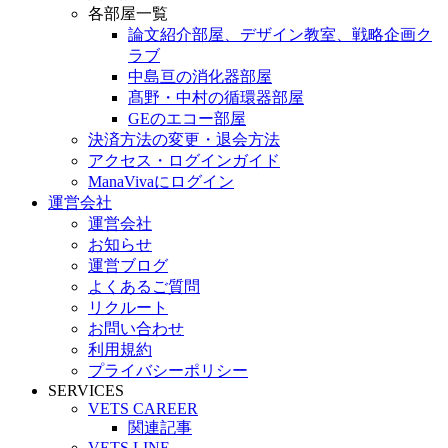
各部屋一覧
論文紹介部屋、デザイン教室、戦略企画ク
ラブ
中島亘の消化器部屋
髙野・中村の循環器部屋
GEのエコー部屋
決済方法の変更・退会方法
アクセス・ログインガイド
ManaVivaにログイン
運営会社
運営会社
お知らせ
運営ブログ
よくあるご質問
リクルート
お問い合わせ
利用規約
プライバシーポリシー
SERVICES
VETS CAREER
関連記事
VETS LINE