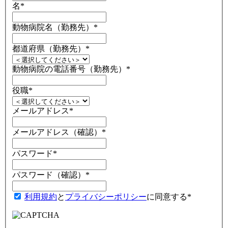
名
*
動物病院名（勤務先）
*
都道府県（勤務先）
*
動物病院の電話番号（勤務先）
*
役職
*
メールアドレス
*
メールアドレス（確認）
*
パスワード
*
パスワード（確認）
*
利用規約
と
プライバシーポリシー
に同意する
*