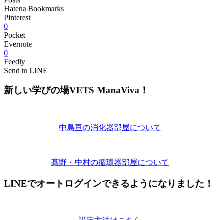
Hatena Bookmarks
Pinterest
0
Pocket
Evernote
0
Feedly
Send to LINE
新しい学びの場VETS ManaViva！
中島亘の消化器部屋について
髙野・中村の循環器部屋について
LINEでオートログインできるようになりました！