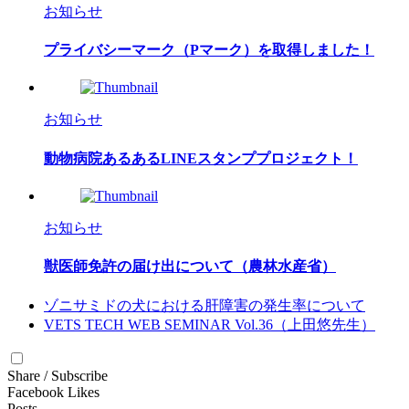
お知らせ
プライバシーマーク（Pマーク）を取得しました！
お知らせ
動物病院あるあるLINEスタンププロジェクト！
お知らせ
獣医師免許の届け出について（農林水産省）
ゾニサミドの犬における肝障害の発生率について
VETS TECH WEB SEMINAR Vol.36（上田悠先生）
Share / Subscribe
Facebook Likes
Posts