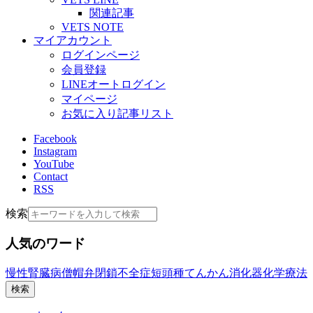
関連記事
VETS NOTE
マイアカウント
ログインページ
会員登録
LINEオートログイン
マイページ
お気に入り記事リスト
Facebook
Instagram
YouTube
Contact
RSS
検索
人気のワード
慢性腎臓病
僧帽弁閉鎖不全症
短頭種
てんかん
消化器
化学療法
検索