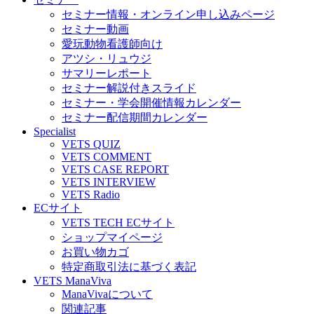
セミナー情報・オンライン申し込みページ
セミナー動画
愛玩動物看護師向け
アツシ・リュウジ
サマリーレポート
セミナー解説付きスライド
セミナー・学会開催情報カレンダー
セミナー配信期間カレンダー
Specialist
VETS QUIZ
VETS COMMENT
VETS CASE REPORT
VETS INTERVIEW
VETS Radio
ECサイト
VETS TECH ECサイト
ショップマイページ
お買い物カゴ
特定商取引法に基づく表記
VETS ManaViva
ManaVivaについて
関連記事