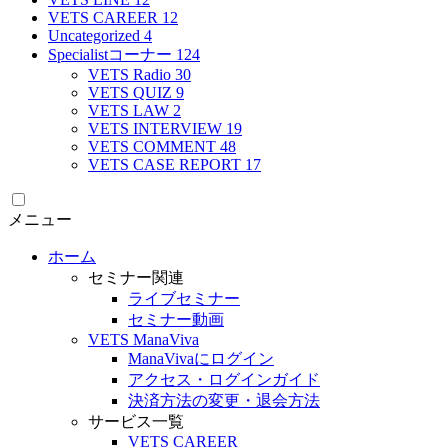
VETS CAREER
12
Uncategorized
4
Specialistコーナー
124
VETS Radio
30
VETS QUIZ
9
VETS LAW
2
VETS INTERVIEW
19
VETS COMMENT
48
VETS CASE REPORT
17
メニュー
ホーム
セミナー関連
ライブセミナー
セミナー動画
VETS ManaViva
ManaVivaにログイン
アクセス・ログインガイド
決済方法の変更・退会方法
サービス一覧
VETS CAREER