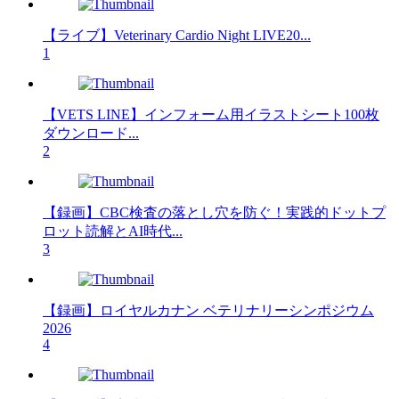
【ライブ】Veterinary Cardio Night LIVE20...
1
【VETS LINE】インフォーム用イラストシート100枚
ダウンロード...
2
【録画】CBC検査の落とし穴を防ぐ！実践的ドットプ
ロット読解とAI時代...
3
【録画】ロイヤルカナン ベテリナリーシンポジウム
2026
4