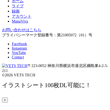
ホーム
ライブ
録画
アカウント
ManaViva
お問い合わせはこちら
プライバシーマーク登録番号：第21005072（01）号
Facebook
Instagram
YouTube
Contact
〒223-0052 神奈川県横浜市港北区綱島東4-2-5-
211
©
2026
VETS TECH
イラストシート100枚DL可能に！
×