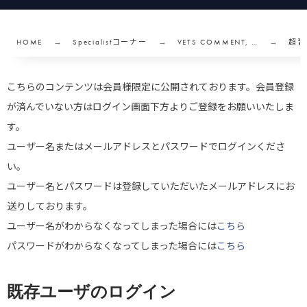
HOME
Specialistコーナー
VETS COMMENT, …
超音
こちらのコンテンツは会員様限定に公開されております。会員登録
が済んでいない方はログイン画面下方よりご登録をお願いいたしま
す。
ユーザー名またはメールアドレスとパスワードでログインくださ
い。
ユーザー名とパスワードは登録していただいたメールアドレスにお
送りしております。
ユーザー名がわからなくなってしまった場合には
こちら
パスワードがわからなくなってしまった場合には
こちら
既存ユーザのログイン