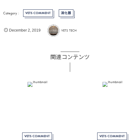
VETS COMMENT
消化器
VETS TECH
December
2
,
2019
関連コンテンツ
VETS COMMENT
VETS COMMENT