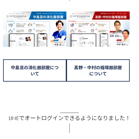
中島亘の消化器部屋につ
髙野・中村の循環器部屋
いて
について
LINEでオートログインできるようになりました！