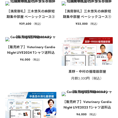
【満席御礼】三木悠矢の麻酔短
【満席御礼】三木悠矢の麻酔短
期集中部屋 ベーシックコース②
期集中部屋 ベーシックコース①
¥
39,600
¥
33,000
（税込）
（税込）
【販売終了】Veterinary Cardio
Night LIVE2024 Tシャツ送料込
¥
4,000
（税込）
髙野・中村の循環器部屋
月額3,000円（税込）
【販売終了】Veterinary Cardio
Night LIVE2023 Tシャツ送料込
¥
4,000
（税込）