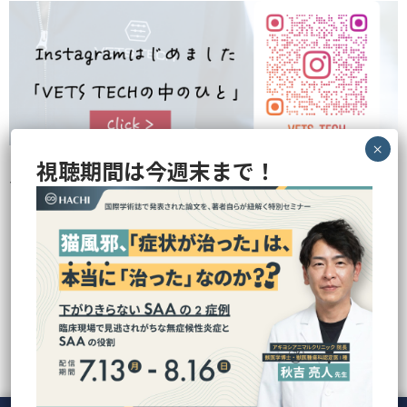
視聴期間は今週末まで！
VETS TECHの中のひとらが撮影・企画の裏側などを色々と発信してお
ります！
のぞいてみる
最近の投稿
人気の記事
CATEGORY
Tag Cloud