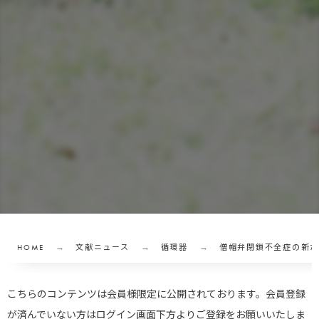
HOME
文献ニュース
循環器
僧帽弁閉鎖不全症の新た
こちらのコンテンツは会員様限定に公開されております。会員登録
が済んでいない方はログイン画面下方よりご登録をお願いいたしま