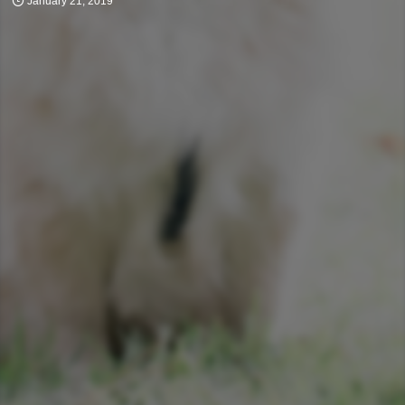
January
21
,
2019