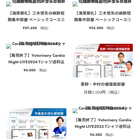
【満席御礼】三木悠矢の麻酔短
【満席御礼】三木悠矢の麻酔短
期集中部屋 ベーシックコース②
期集中部屋 ベーシックコース①
¥
39,600
¥
33,000
（税込）
（税込）
【販売終了】Veterinary Cardio
Night LIVE2024 Tシャツ送料込
¥
4,000
（税込）
髙野・中村の循環器部屋
月額3,000円（税込）
【販売終了】Veterinary Cardio
Night LIVE2023 Tシャツ送料込
¥
4,000
（税込）