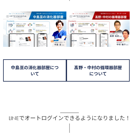
中島亘の消化器部屋につ
髙野・中村の循環器部屋
いて
について
LINEでオートログインできるようになりました！