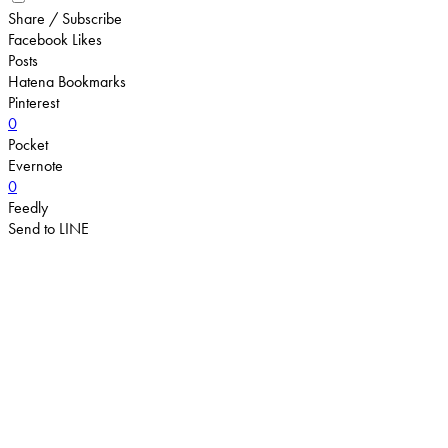
Share / Subscribe
Facebook Likes
Posts
Hatena Bookmarks
Pinterest
0
Pocket
Evernote
0
Feedly
Send to LINE