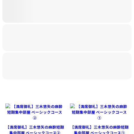
【満席御礼】三木悠矢の麻酔短期
【満席御礼】三木悠矢の麻酔短期
集中部屋 ベーシックコース②
集中部屋 ベーシックコース①