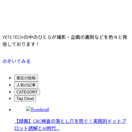
VETS TECHの中のひとらが撮影・企画の裏側などを色々と発
信しております！
のぞいてみる
最近の投稿
人気の記事
CATEGORY
Tag Cloud
【録画】CBC検査の落とし穴を防ぐ！実践的ドットプ
ロット読解とAI時代...