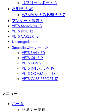
サマリーレポート
8
お知らせ
49
WSAVAからのお知らせ
7
アンケート調査
6
VETS ManaViva
13
VETS LINE
12
VETS CAREER
12
Uncategorized
4
Specialistコーナー
124
VETS Radio
30
VETS QUIZ
9
VETS LAW
2
VETS INTERVIEW
19
VETS COMMENT
48
VETS CASE REPORT
17
メニュー
ホーム
セミナー関連