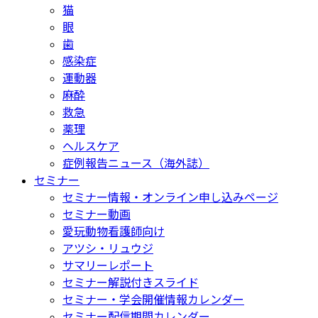
猫
眼
歯
感染症
運動器
麻酔
救急
薬理
ヘルスケア
症例報告ニュース（海外誌）
セミナー
セミナー情報・オンライン申し込みページ
セミナー動画
愛玩動物看護師向け
アツシ・リュウジ
サマリーレポート
セミナー解説付きスライド
セミナー・学会開催情報カレンダー
セミナー配信期間カレンダー