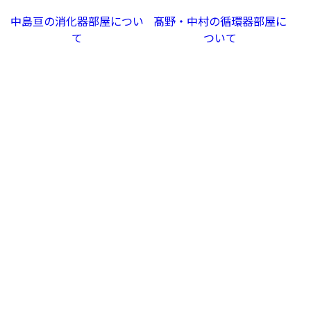
中島亘の消化器部屋につい
髙野・中村の循環器部屋に
て
ついて