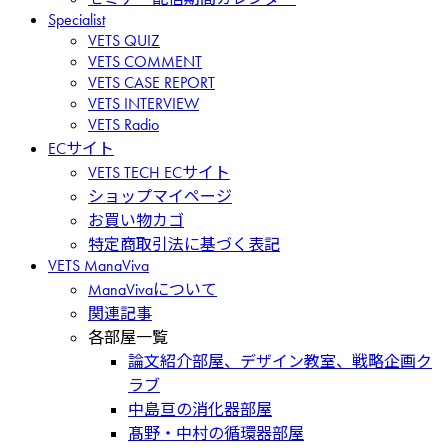
Specialist
VETS QUIZ
VETS COMMENT
VETS CASE REPORT
VETS INTERVIEW
VETS Radio
ECサイト
VETS TECH ECサイト
ショップマイページ
お買い物カゴ
特定商取引法に基づく表記
VETS ManaViva
ManaVivaについて
関連記事
各部屋一覧
論文紹介部屋、デザイン教室、戦略企画ク
ラブ
中島亘の消化器部屋
髙野・中村の循環器部屋