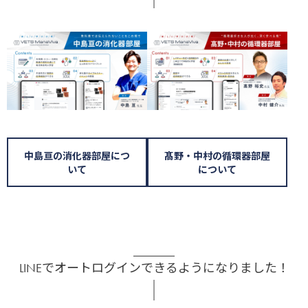
中島亘の消化器部屋につ
髙野・中村の循環器部屋
いて
について
LINEでオートログインできるようになりました！