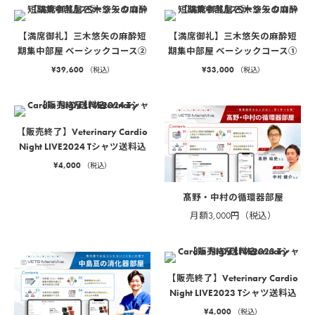
【満席御礼】三木悠矢の麻酔短
【満席御礼】三木悠矢の麻酔短
期集中部屋 ベーシックコース②
期集中部屋 ベーシックコース①
¥
39,600
¥
33,000
（税込）
（税込）
【販売終了】Veterinary Cardio
Night LIVE2024 Tシャツ送料込
¥
4,000
（税込）
髙野・中村の循環器部屋
月額3,000円（税込）
【販売終了】Veterinary Cardio
Night LIVE2023 Tシャツ送料込
¥
4,000
（税込）