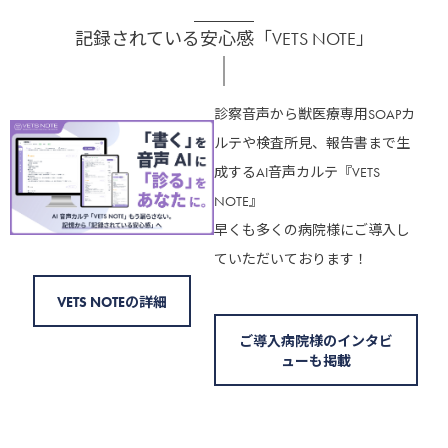
記録されている安心感「VETS NOTE」
診察音声から獣医療専用SOAPカ
ルテや検査所見、報告書まで生
成するAI音声カルテ『VETS
NOTE』
早くも多くの病院様にご導入し
ていただいております！
VETS NOTEの詳細
ご導入病院様のインタビ
ューも掲載