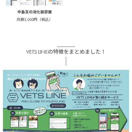
中島亘の消化器部屋
月額3,000円（税込）
VETS LINEの特徴をまとめました！