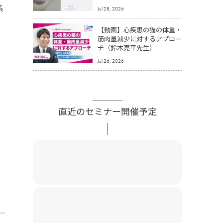
系
Jul 28, 2026
【動画】心疾患の猫の体重・
筋肉量減少に対するアプロー
チ（鈴木亮平先生）
Jul 26, 2026
直近のセミナー開催予定