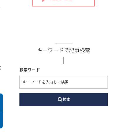
で
こ
キーワードで記事検索
る
検索ワード
検索