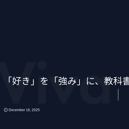
iva
「好き」を「強み」に、教科
December
16
,
2025