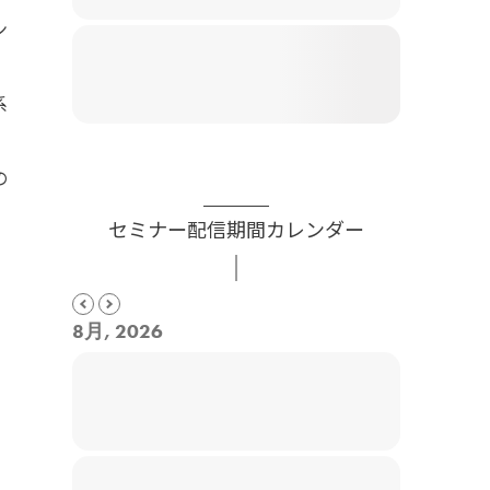
ン
系
の
セミナー配信期間カレンダー
8月, 2026