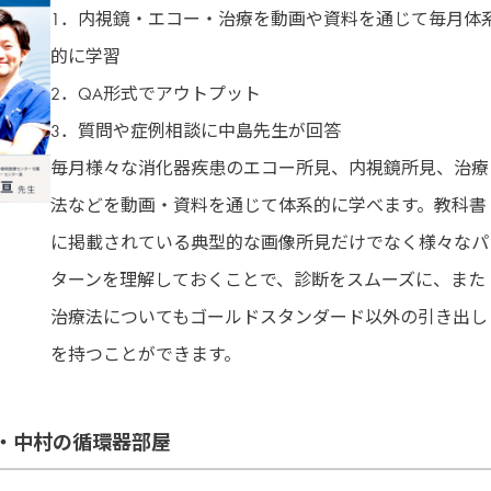
1．内視鏡・エコー・治療を動画や資料を通じて毎月体
的に学習
2．QA形式でアウトプット
3．質問や症例相談に中島先生が回答
毎月様々な消化器疾患のエコー所見、内視鏡所見、治療
法などを動画・資料を通じて体系的に学べます。教科書
に掲載されている典型的な画像所見だけでなく様々なパ
ターンを理解しておくことで、診断をスムーズに、また
治療法についてもゴールドスタンダード以外の引き出し
を持つことができます。
・中村の循環器部屋