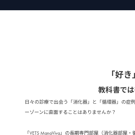
「好き
教科書では
日々の診療で出会う「消化器」と「循環器」の症例
ーゾーンに直面することはありませんか？
「VETS ManaViva」の長期専門部屋（消化