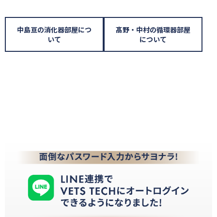
中島亘の消化器部屋につ
髙野・中村の循環器部屋
いて
について