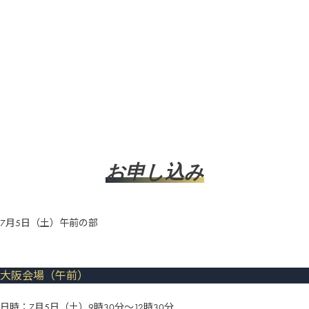
36,000円（税込39,600円）
お申し込み
7月5日（土）午前の部
大阪会場（午前）
日時：7月5日（土）9時30分～12時30分