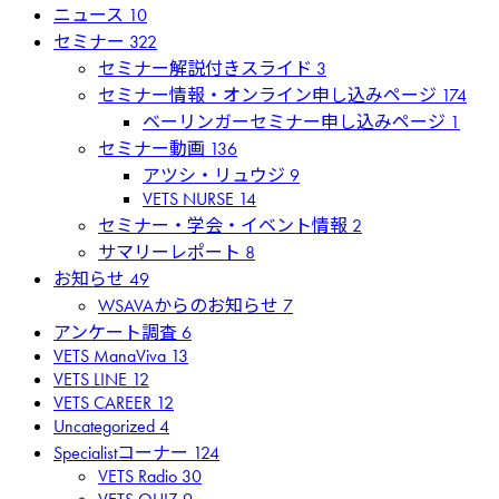
ニュース
10
セミナー
322
セミナー解説付きスライド
3
セミナー情報・オンライン申し込みページ
174
ベーリンガーセミナー申し込みページ
1
セミナー動画
136
アツシ・リュウジ
9
VETS NURSE
14
セミナー・学会・イベント情報
2
サマリーレポート
8
お知らせ
49
WSAVAからのお知らせ
7
アンケート調査
6
VETS ManaViva
13
VETS LINE
12
VETS CAREER
12
Uncategorized
4
Specialistコーナー
124
VETS Radio
30