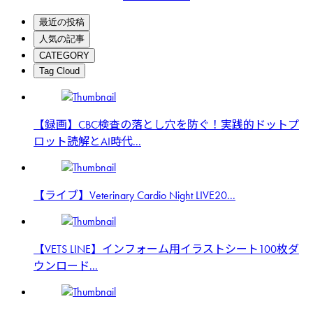
最近の投稿
人気の記事
CATEGORY
Tag Cloud
【録画】CBC検査の落とし穴を防ぐ！実践的ドットプ
ロット読解とAI時代...
【ライブ】Veterinary Cardio Night LIVE20...
【VETS LINE】インフォーム用イラストシート100枚ダ
ウンロード...