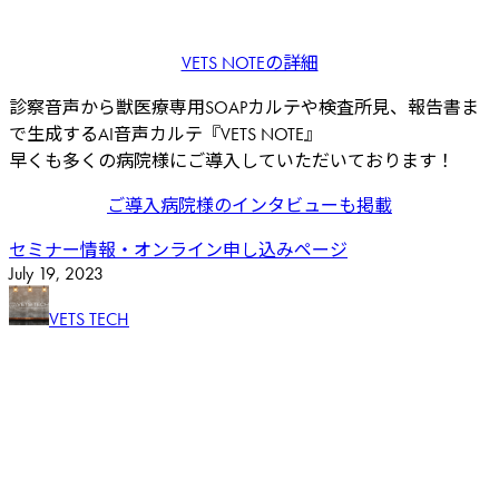
VETS NOTEの詳細
診察音声から獣医療専用SOAPカルテや検査所見、報告書ま
で生成するAI音声カルテ『VETS NOTE』
早くも多くの病院様にご導入していただいております！
ご導入病院様のインタビューも掲載
セミナー情報・オンライン申し込みページ
July
19
,
2023
VETS TECH