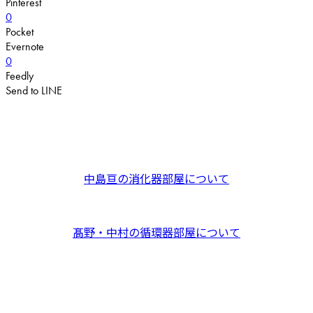
Pinterest
0
Pocket
Evernote
0
Feedly
Send to LINE
中島亘の消化器部屋について
髙野・中村の循環器部屋について