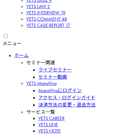
VETS QUIZ
9
VETS LAW
2
VETS INTERVIEW
19
VETS COMMENT
48
VETS CASE REPORT
17
メニュー
ホーム
セミナー関連
ライブセミナー
セミナー動画
VETS ManaViva
ManaVivaにログイン
アクセス・ログインガイド
決済方法の変更・退会方法
サービス一覧
VETS CAREER
VETS LINE
VETS NOTE