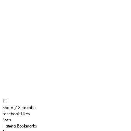
Share / Subscribe
Facebook Likes
Posts
Hatena Bookmarks