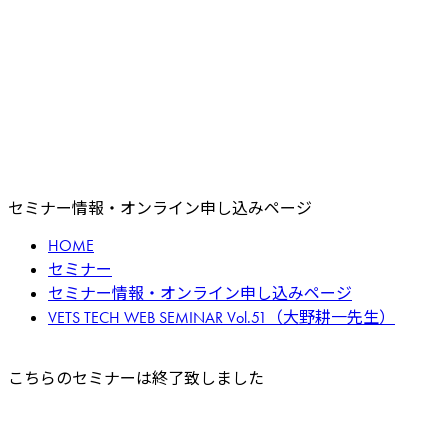
セミナー情報・オンライン申し込みページ
HOME
セミナー
セミナー情報・オンライン申し込みページ
VETS TECH WEB SEMINAR Vol.51（大野耕一先生）
こちらのセミナーは終了致しました