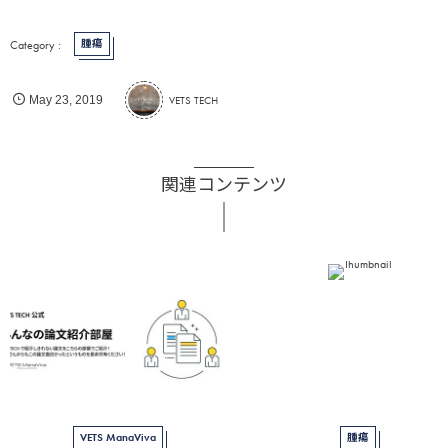
腫瘍
VETS TECH
May
23
,
2019
関連コンテンツ
VETS ManaViva
腫瘍