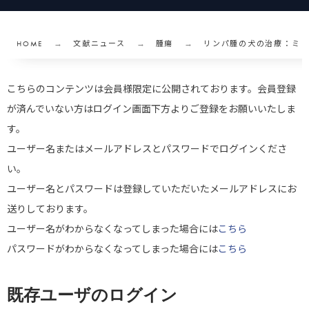
HOME
文献ニュース
腫瘍
リンパ腫の犬の治療：ミ
こちらのコンテンツは会員様限定に公開されております。会員登録
が済んでいない方はログイン画面下方よりご登録をお願いいたしま
す。
ユーザー名またはメールアドレスとパスワードでログインくださ
い。
ユーザー名とパスワードは登録していただいたメールアドレスにお
送りしております。
ユーザー名がわからなくなってしまった場合には
こちら
パスワードがわからなくなってしまった場合には
こちら
既存ユーザのログイン