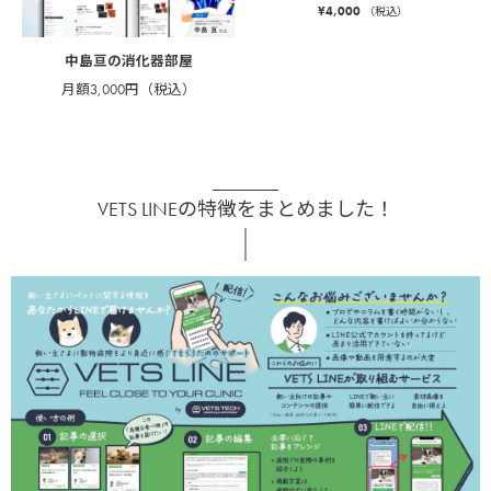
¥
4,000
（税込）
中島亘の消化器部屋
月額3,000円（税込）
VETS LINEの特徴をまとめました！