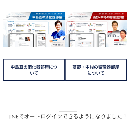
中島亘の消化器部屋につ
髙野・中村の循環器部屋
いて
について
LINEでオートログインできるようになりました！