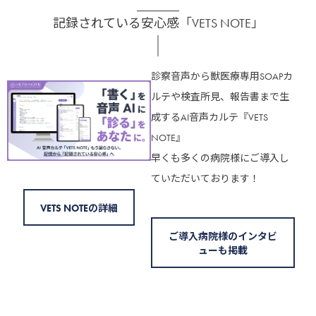
記録されている安心感「VETS NOTE」
診察音声から獣医療専用SOAPカ
ルテや検査所見、報告書まで生
成するAI音声カルテ『VETS
NOTE』
早くも多くの病院様にご導入し
ていただいております！
VETS NOTEの詳細
ご導入病院様のインタビ
ューも掲載