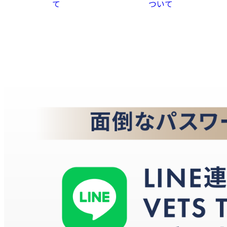
て
ついて