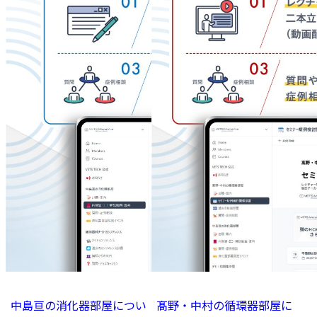
中島亘の消化器部屋につい
髙野・中村の循環器部屋に