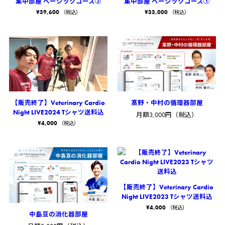
集中部屋 ベーシックコース②
集中部屋 ベーシックコース①
¥
39,600
¥
33,000
（税込）
（税込）
髙野・中村の循環器部屋
【販売終了】Veterinary Cardio
Night LIVE2024 Tシャツ送料込
月額3,000円（税込）
¥
4,000
（税込）
【販売終了】Veterinary Cardio
Night LIVE2023 Tシャツ送料込
¥
4,000
（税込）
中島亘の消化器部屋