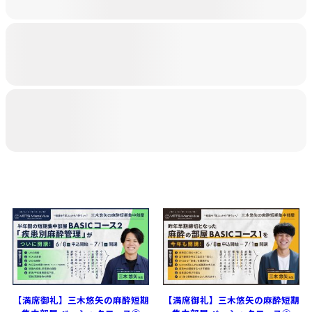
【満席御礼】三木悠矢の麻酔短期
【満席御礼】三木悠矢の麻酔短期