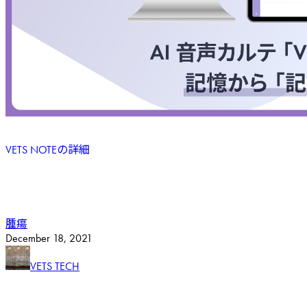
VETS NOTEの詳細
腫瘍
December
18
,
2021
VETS TECH