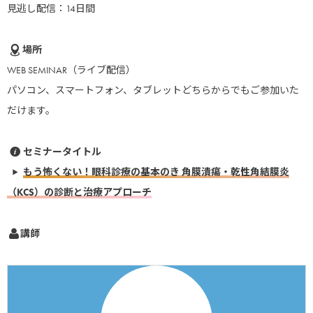
見逃し配信：14日間
場所
WEB SEMINAR（ライブ配信）
パソコン、スマートフォン、タブレットどちらからでもご参加いた
だけます。
セミナータイトル
もう怖くない！眼科診療の基本のき 角膜潰瘍・乾性角結膜炎
（KCS）の診断と治療アプローチ
講師