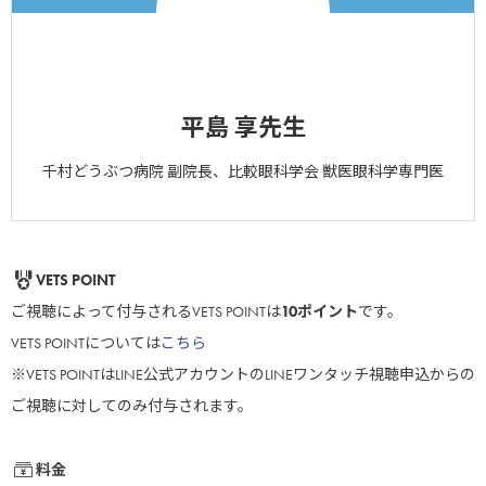
平島 享先生
千村どうぶつ病院 副院長、比較眼科学会 獣医眼科学専門医
VETS POINT
ご視聴によって付与されるVETS POINTは
10ポイント
です。
VETS POINTについては
こちら
※VETS POINTはLINE公式アカウントのLINEワンタッチ視聴申込からの
ご視聴に対してのみ付与されます。
料金