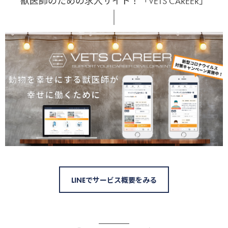
獣医師のための求人サイト！「VETS CAREER」
LINEでサービス概要をみる