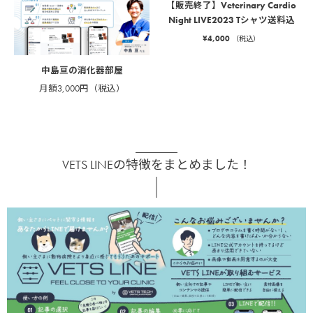
【販売終了】Veterinary Cardio
Night LIVE2023 Tシャツ送料込
¥
4,000
（税込）
中島亘の消化器部屋
月額3,000円（税込）
VETS LINEの特徴をまとめました！