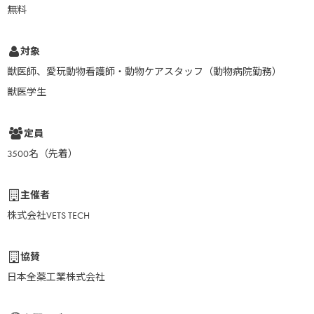
無料
対象
獣医師、愛玩動物看護師・動物ケアスタッフ（動物病院勤務）
獣医学生
定員
3500名（先着）
主催者
株式会社VETS TECH
協賛
日本全薬工業株式会社