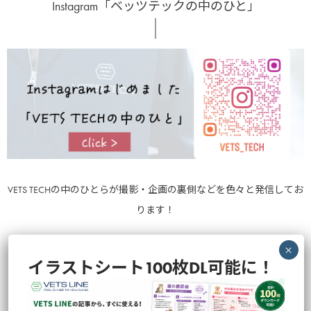
Instagram「ベッツテックの中のひと」
VETS TECHの中のひとらが撮影・企画の裏側などを色々と発信してお
ります！
イラストシート100枚DL可能に！
のぞいてみる