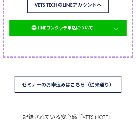
VETS TECHのLINEアカウントへ
LINEワンタッチ申込について
セミナーのお申込みはこちら（従来通り）
LINEに申込情報を登録してお
くことで、2回目以降の入力が
不要になり、ワンタッチで申
記録されている安心感「VETS NOTE」
込が完了できるようになりま
す！