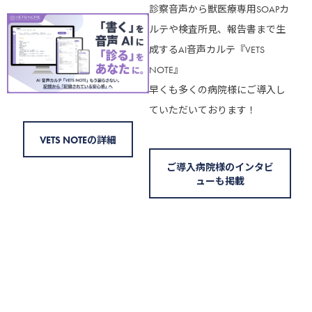
診察音声から獣医療専用SOAPカ
申込情報の登録方法とセミナ
ルテや検査所見、報告書まで生
ー申込方法は下画像をご参照
成するAI音声カルテ『VETS
ください
NOTE』
早くも多くの病院様にご導入し
ていただいております！
VETS NOTEの詳細
ご導入病院様のインタビ
ューも掲載