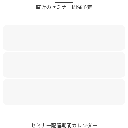
直近のセミナー開催予定
セミナー配信期間カレンダー