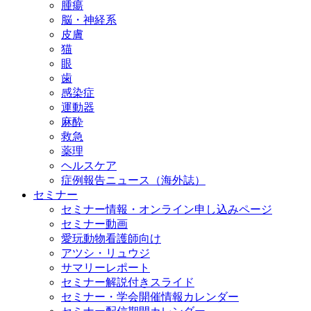
腫瘍
脳・神経系
皮膚
猫
眼
歯
感染症
運動器
麻酔
救急
薬理
ヘルスケア
症例報告ニュース（海外誌）
セミナー
セミナー情報・オンライン申し込みページ
セミナー動画
愛玩動物看護師向け
アツシ・リュウジ
サマリーレポート
セミナー解説付きスライド
セミナー・学会開催情報カレンダー