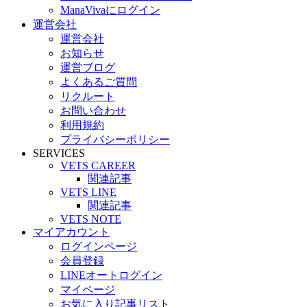
ManaVivaにログイン
運営会社
運営会社
お知らせ
運営ブログ
よくあるご質問
リクルート
お問い合わせ
利用規約
プライバシーポリシー
SERVICES
VETS CAREER
関連記事
VETS LINE
関連記事
VETS NOTE
マイアカウント
ログインページ
会員登録
LINEオートログイン
マイページ
お気に入り記事リスト