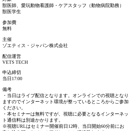
獣医師、愛玩動物看護師・ケアスタッフ（動物病院勤務）
獣医学生
参加費
無料
主催
ゾエティス・ジャパン株式会社
配信運営
VETS TECH
申込締切
当日17:00
備考
・当日はライブ配信となります。オンラインでの視聴となり
ますのでインターネット環境が整っているところからご参加
ください。
・本セミナーは無料ですが、視聴に必要となるインターネッ
ト通信料は別途かかります。
※視聴URLはセミナー開催前日12時、当日開始60分前にお