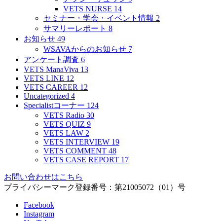
VETS NURSE
14
セミナー・学会・イベント情報
2
サマリーレポート
8
お知らせ
49
WSAVAからのお知らせ
7
アンケート調査
6
VETS ManaViva
13
VETS LINE
12
VETS CAREER
12
Uncategorized
4
Specialistコーナー
124
VETS Radio
30
VETS QUIZ
9
VETS LAW
2
VETS INTERVIEW
19
VETS COMMENT
48
VETS CASE REPORT
17
お問い合わせはこちら
プライバシーマーク登録番号：第21005072（01）号
Facebook
Instagram