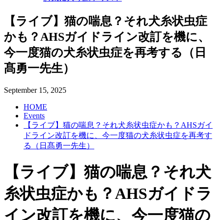
【ライブ】猫の喘息？それ犬糸状虫症
かも？AHSガイドライン改訂を機に、
今一度猫の犬糸状虫症を再考する（日
髙勇一先生）
September
15
,
2025
HOME
Events
【ライブ】猫の喘息？それ犬糸状虫症かも？AHSガイ
ドライン改訂を機に、今一度猫の犬糸状虫症を再考す
る（日髙勇一先生）
【ライブ】猫の喘息？それ犬
糸状虫症かも？AHSガイドラ
イン改訂を機に、今一度猫の