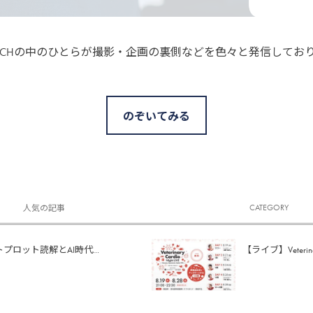
S TECHの中のひとらが撮影・企画の裏側などを色々と発信してお
のぞいてみる
CATEGORY
人気の記事
ロット読解とAI時代...
【ライブ】Veterinary 