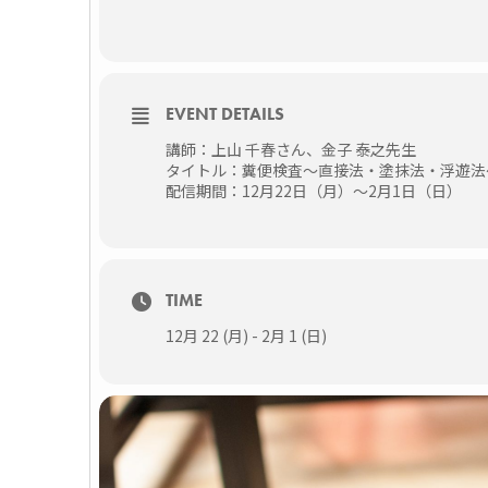
EVENT DETAILS
講師：上山 千春さん、金子 泰之先生
タイトル：糞便検査～直接法・塗抹法・浮遊法
配信期間：12月22日（月）～2月1日（日）
TIME
12月 22 (月) - 2月 1 (日)