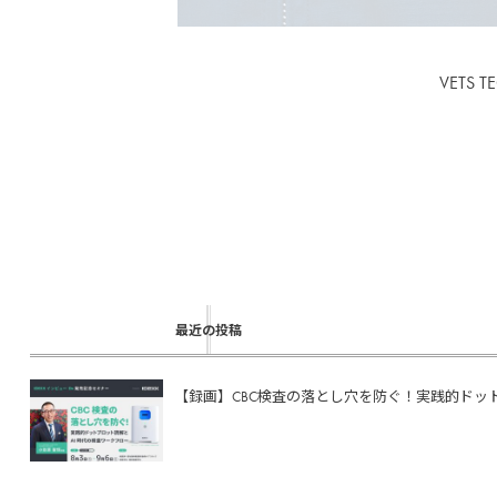
VET
最近の投稿
【録画】CBC検査の落とし穴を防ぐ！実践的ドットプ