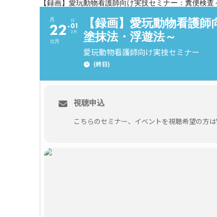
【録画】愛玩動物看護師向け実技セミナー：糞便検査
【録画】愛玩動物看護師
月
日
22
01
2月
塗抹法・浮遊法～
12月
愛玩動物看護師向け実技セミナー
(終日)
視聴申込
こちらのセミナー、イベントを視聴希望の方はVE