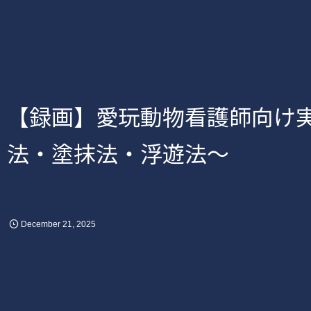
【録画】愛玩動物看護師向け
法・塗抹法・浮遊法～
December
21
,
2025