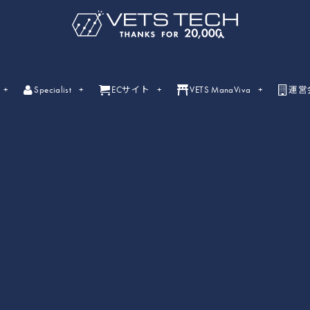
Specialist
ECサイト
VETS ManaViva
運営
ライブセミナー
ライブセミナーの開催情報一覧