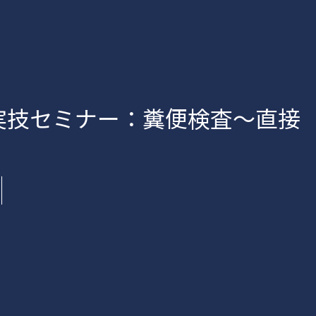
実技セミナー：糞便検査～直接