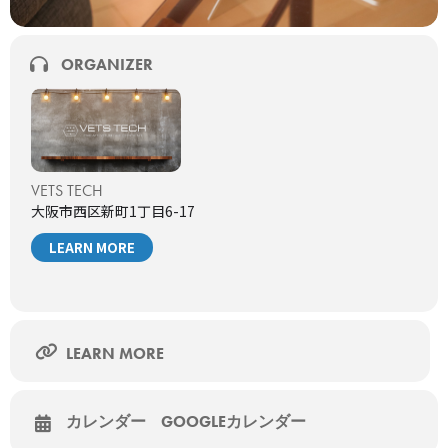
信料は別途かかります。
※視聴URLはセミナー開催前日12時、当日開始60分前にお申し込
み頂いたメールアドレスにご連絡致します。
ORGANIZER
※今回は配布資料はアンケート回答者様に無料で配布いたしま
す。
セミナーの詳細・申込はこちら
VETS TECH
大阪市西区新町1丁目6-17
LEARN MORE
LEARN MORE
カレンダー
GOOGLEカレンダー