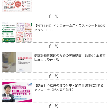
【VETS LINE】インフォーム用イラストシート100枚
ダウンロード...
愛玩動物看護師のための実技動画（Skill10：血液塗
抹標本：染色・洗...
【動画】心疾患の猫の体重・筋肉量減少に対する
アプローチ（鈴木亮平先生）