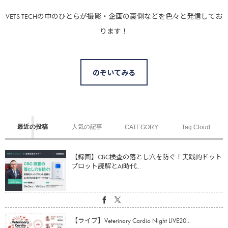
VETS TECHの中のひとらが撮影・企画の裏側などを色々と発信してお
ります！
のぞいてみる
最近の投稿
人気の記事
CATEGORY
Tag Cloud
【録画】CBC検査の落とし穴を防ぐ！実践的ドット
プロット読解とAI時代...
【ライブ】Veterinary Cardio Night LIVE20...