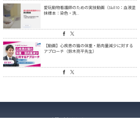
愛玩動物看護師のための実技動画（Skill10：血液塗
抹標本：染色・洗...
【動画】心疾患の猫の体重・筋肉量減少に対する
アプローチ（鈴木亮平先生）
お問い合わせはこちら
プライバシーマーク登録番号：第21005072（01）号