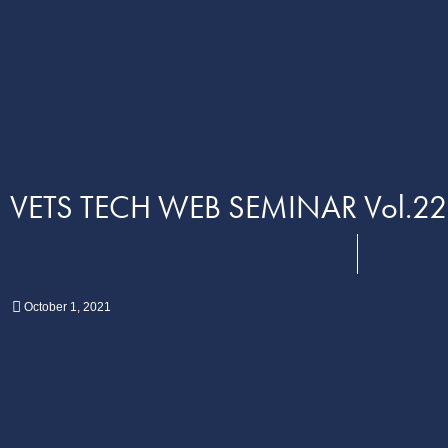
VETS TECH WEB SEMINAR 
October
1
,
2021