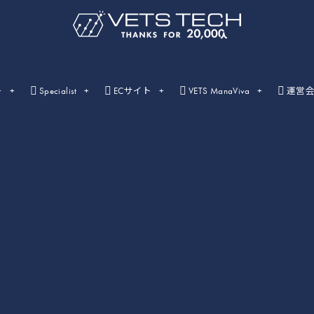
ー
Specialist
ECサイト
VETS ManaViva
運営
ライブセミナー
ライブセミナーの開催情報一覧