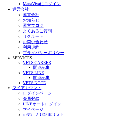
ManaVivaにログイン
運営会社
運営会社
お知らせ
運営ブログ
よくあるご質問
リクルート
お問い合わせ
利用規約
プライバシーポリシー
SERVICES
VETS CAREER
関連記事
VETS LINE
関連記事
VETS NOTE
マイアカウント
ログインページ
会員登録
LINEオートログイン
マイページ
お気に入り記事リスト