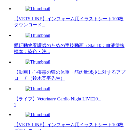
【VETS LINE】インフォーム用イラストシート100枚
ダウンロード...
愛玩動物看護師のための実技動画（Skill10：血液塗抹
標本：染色・洗...
【動画】心疾患の猫の体重・筋肉量減少に対するアプ
ローチ（鈴木亮平先生）
【ライブ】Veterinary Cardio Night LIVE20...
1
【VETS LINE】インフォーム用イラストシート100枚