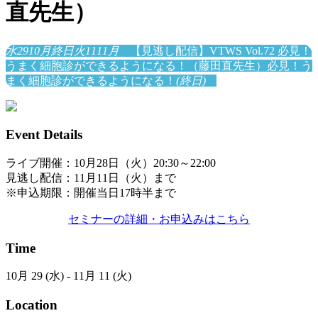
直先生）
水
29
10月
終日
火
11
11月
【見逃し配信】VTWS Vol.72 必見！
うまく細胞診ができるようになる！（藤田直先生）
必見！う
まく細胞診ができるようになる！
(終日)
Event Details
ライブ開催：10月28日（火）20:30～22:00
見逃し配信：11月11日（火）まで
※申込期限：開催当日17時半まで
セミナーの詳細・お申込みはこちら
Time
10月 29 (水) - 11月 11 (火)
Location