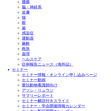
腫瘍
脳・神経系
皮膚
猫
眼
歯
感染症
運動器
麻酔
救急
薬理
ヘルスケア
症例報告ニュース（海外誌）
セミナー
セミナー情報・オンライン申し込みページ
セミナー動画
愛玩動物看護師向け
アツシ・リュウジ
サマリーレポート
セミナー解説付きスライド
セミナー・学会開催情報カレンダー