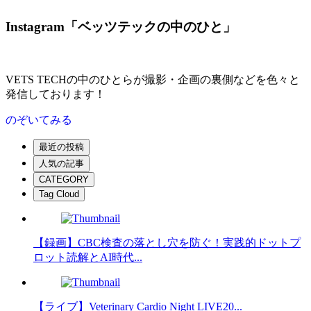
Instagram「ベッツテックの中のひと」
VETS TECHの中のひとらが撮影・企画の裏側などを色々と
発信しております！
のぞいてみる
最近の投稿
人気の記事
CATEGORY
Tag Cloud
【録画】CBC検査の落とし穴を防ぐ！実践的ドットプ
ロット読解とAI時代...
【ライブ】Veterinary Cardio Night LIVE20...