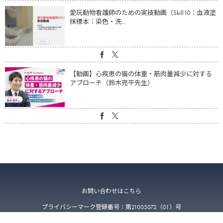
愛玩動物看護師のための実技動画（Skill10：血液塗
抹標本：染色・洗...
【動画】心疾患の猫の体重・筋肉量減少に対する
アプローチ（鈴木亮平先生）
お問い合わせはこちら
プライバシーマーク登録番号：第21005072（01）号