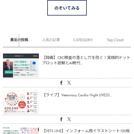
のぞいてみる
最近の投稿
人気の記事
CATEGORY
Tag Cloud
【録画】CBC検査の落とし穴を防ぐ！実践的ドット
プロット読解とAI時代...
【ライブ】Veterinary Cardio Night LIVE20...
【VETS LINE】インフォーム用イラストシート100枚