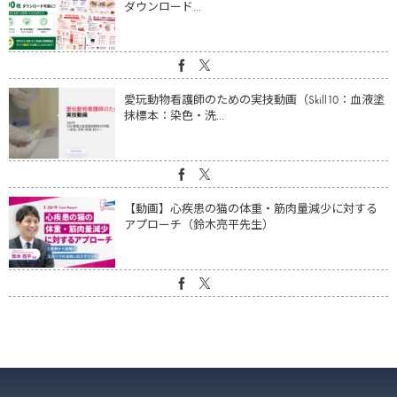
ダウンロード...
愛玩動物看護師のための実技動画（Skill10：血液塗
抹標本：染色・洗...
【動画】心疾患の猫の体重・筋肉量減少に対する
アプローチ（鈴木亮平先生）