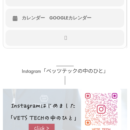
カレンダー
GOOGLEカレンダー
Instagram「ベッツテックの中のひと」