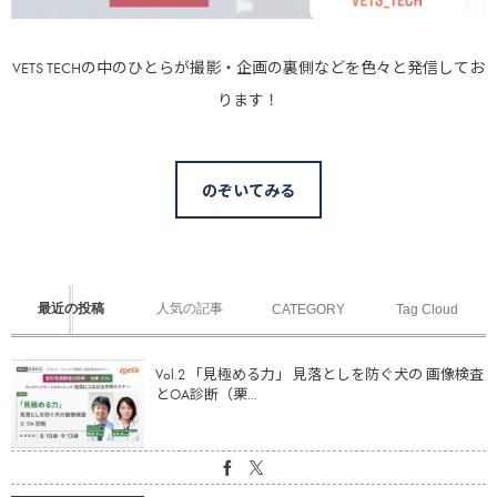
VETS TECHの中のひとらが撮影・企画の裏側などを色々と発信してお
ります！
のぞいてみる
最近の投稿
人気の記事
CATEGORY
Tag Cloud
Vol.2 「見極める力」 見落としを防ぐ犬の 画像検査
とOA診断（栗...