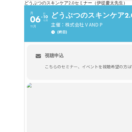
どうぶつのスキンケア2.0セミナー（伊從慶太先生）
どうぶつのスキンケア2
月
日
06
10
12月
主催：株式会社 V AND P
11月
(終日)
視聴申込
こちらのセミナー、イベントを視聴希望の方はVE