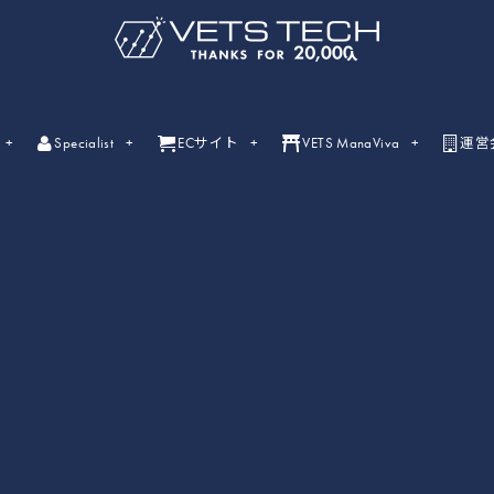
Specialist
ECサイト
VETS ManaViva
運営
ライブセミナー
ライブセミナーの開催情報一覧