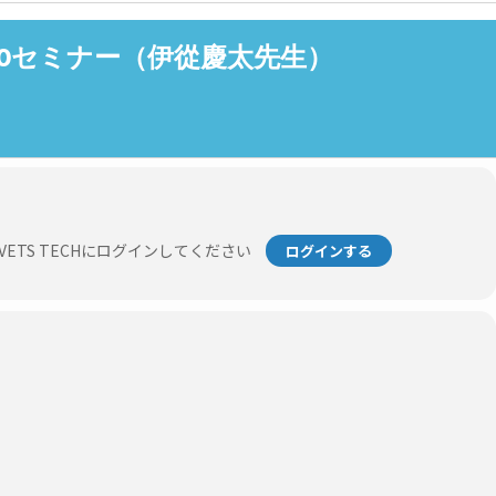
.0セミナー（伊從慶太先生）
TS TECHにログインしてください
ログインする