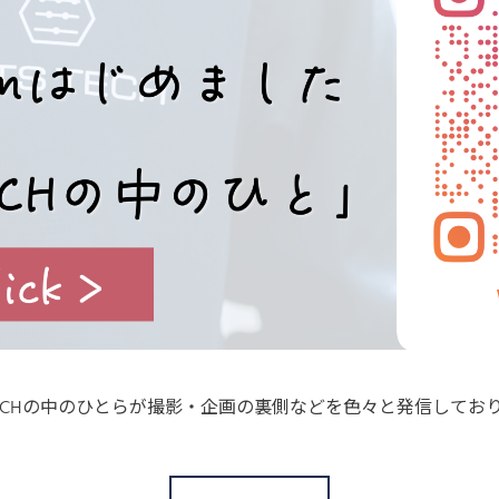
S TECHの中のひとらが撮影・企画の裏側などを色々と発信してお