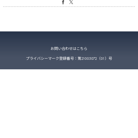
お問い合わせはこちら
プライバシーマーク登録番号：第21005072（01）号
〒223-0052 神奈川県横浜市港北区綱島東4-2-5-211
©
2026
VETS TECH