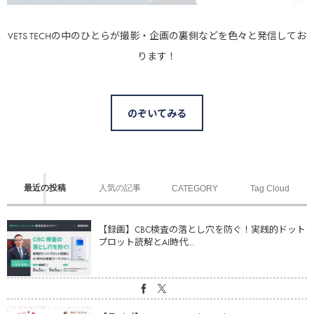
VETS TECHの中のひとらが撮影・企画の裏側などを色々と発信してお
ります！
のぞいてみる
最近の投稿
人気の記事
CATEGORY
Tag Cloud
【録画】CBC検査の落とし穴を防ぐ！実践的ドット
プロット読解とAI時代...