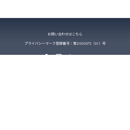
お問い合わせはこちら
プライバシーマーク登録番号：第21005072（01）号
〒223-0052 神奈川県横浜市港北区綱島東4-2-5-211
©
2026
VETS TECH