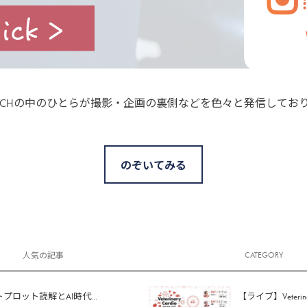
S TECHの中のひとらが撮影・企画の裏側などを色々と発信してお
のぞいてみる
CATEGORY
人気の記事
ロット読解とAI時代...
【ライブ】Veterinary 