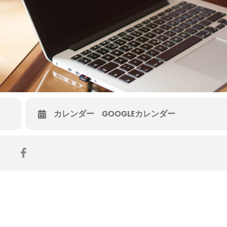
病院勤務）
ャパン株式会社
カレンダー
GOOGLEカレンダー
の視聴となりますのでインターネット環境が整っているところからご
インターネット通信料は別途かかります。
60分前にお申し込み頂いたメールアドレスにご連絡致します。
ーの詳細・申込はこちら