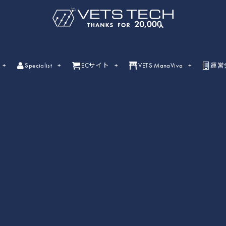
Specialist
ECサイト
VETS ManaViva
運営
ライブセミナー
ライブセミナーの開催情報一覧