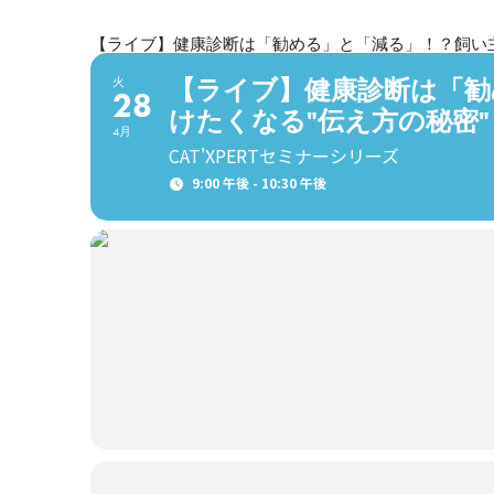
【ライブ】健康診断は「勧める」と「減る」！？飼い主
【ライブ】健康診断は「勧
火
28
けたくなる"伝え方の秘密
4月
CAT'XPERTセミナーシリーズ
9:00 午後 - 10:30 午後