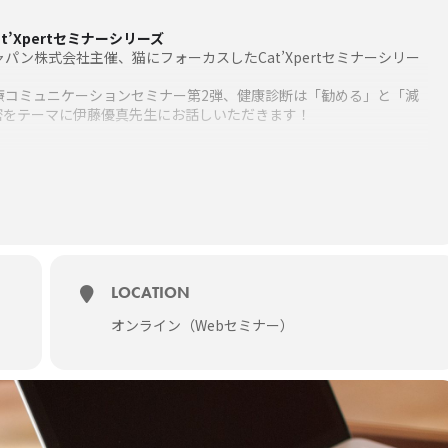
at’Xpertセミナーシリーズ
パン株式会社主催、猫にフォーカスしたCat’Xpertセミナーシリー
療コミュニケーションセミナー第2弾、健康診断は「勧める」と「減
密をテーマに伊藤優真先生にお話しいただきます！
からでもご参加いただけます。
LOCATION
診断は「勧める」と「減る」!?
オンライン（Webセミナー）