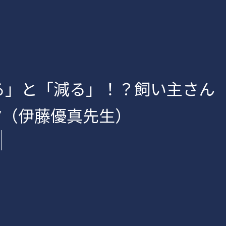
る」と「減る」！？飼い主さん
”（伊藤優真先生）