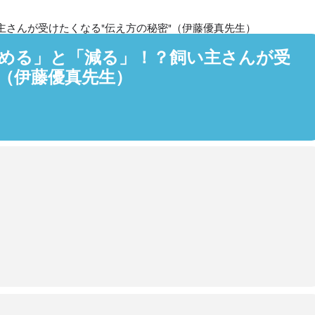
さんが受けたくなる"伝え方の秘密"（伊藤優真先生）
める」と「減る」！？飼い主さんが受
"（伊藤優真先生）