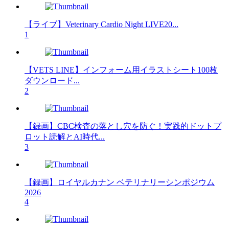
【ライブ】Veterinary Cardio Night LIVE20...
1
【VETS LINE】インフォーム用イラストシート100枚
ダウンロード...
2
【録画】CBC検査の落とし穴を防ぐ！実践的ドットプ
ロット読解とAI時代...
3
【録画】ロイヤルカナン ベテリナリーシンポジウム
2026
4