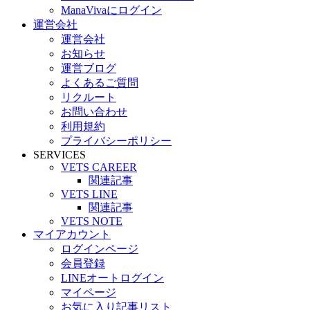
ManaVivaにログイン
運営会社
運営会社
お知らせ
運営ブログ
よくあるご質問
リクルート
お問い合わせ
利用規約
プライバシーポリシー
SERVICES
VETS CAREER
関連記事
VETS LINE
関連記事
VETS NOTE
マイアカウント
ログインページ
会員登録
LINEオートログイン
マイページ
お気に入り記事リスト