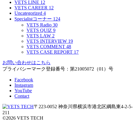
VETS LINE
12
VETS CAREER
12
Uncategorized
4
Specialistコーナー
124
VETS Radio
30
VETS QUIZ
9
VETS LAW
2
VETS INTERVIEW
19
VETS COMMENT
48
VETS CASE REPORT
17
お問い合わせはこちら
プライバシーマーク登録番号：第21005072（01）号
Facebook
Instagram
YouTube
Contact
〒223-0052 神奈川県横浜市港北区綱島東4-2-5-
211
©
2026
VETS TECH