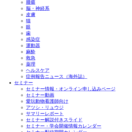
腫瘍
脳・神経系
皮膚
猫
眼
歯
感染症
運動器
麻酔
救急
薬理
ヘルスケア
症例報告ニュース（海外誌）
セミナー
セミナー情報・オンライン申し込みページ
セミナー動画
愛玩動物看護師向け
アツシ・リュウジ
サマリーレポート
セミナー解説付きスライド
セミナー・学会開催情報カレンダー