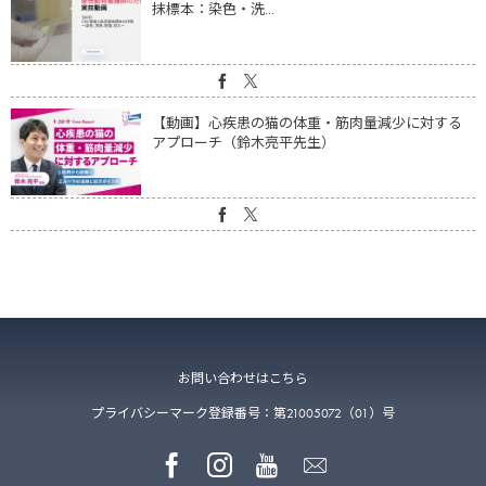
抹標本：染色・洗...
【動画】心疾患の猫の体重・筋肉量減少に対する
アプローチ（鈴木亮平先生）
お問い合わせはこちら
プライバシーマーク登録番号：第21005072（01）号