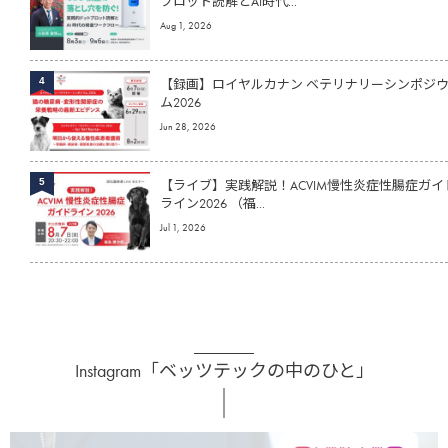
プロット読解とAI時代...
Aug 1, 2026
4
【録画】ロイヤルカナン ベテリナリーシンポジ
ム2026
Jun 28, 2026
5
【ライブ】実践解説！ACVIM慢性炎症性腸症ガイ
ライン2026 （福...
Jul 1, 2026
Instagram「ベッツテックの中のひと」