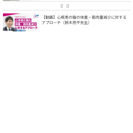
【動画】心疾患の猫の体重・筋肉量減少に対する
アプローチ（鈴木亮平先生）
お問い合わせはこちら
プライバシーマーク登録番号：第21005072（01）号