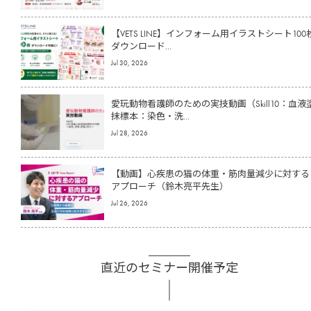
【VETS LINE】インフォーム用イラストシート100
ダウンロード...
Jul 30, 2026
愛玩動物看護師のための実技動画（Skill10：血液
抹標本：染色・洗...
Jul 28, 2026
【動画】心疾患の猫の体重・筋肉量減少に対する
アプローチ（鈴木亮平先生）
Jul 26, 2026
直近のセミナー開催予定