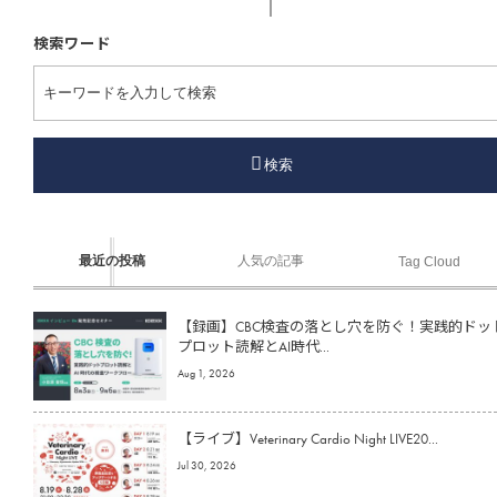
検索ワード
検索
最近の投稿
人気の記事
Tag Cloud
【録画】CBC検査の落とし穴を防ぐ！実践的ドッ
プロット読解とAI時代...
Aug 1, 2026
【ライブ】Veterinary Cardio Night LIVE20...
Jul 30, 2026