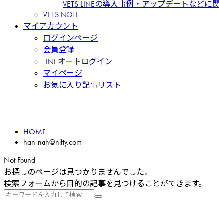
VETS LINEの導入事例・アップデートなど
VETS NOTE
マイアカウント
ログインページ
会員登録
LINEオートログイン
マイページ
お気に入り記事リスト
HOME
han-nah@nifty.com
Not Found
お探しのページは見つかりませんでした。
検索フォームから目的の記事を見つけることができます。
検
索