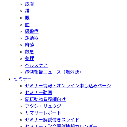
皮膚
猫
眼
歯
感染症
運動器
麻酔
救急
薬理
ヘルスケア
症例報告ニュース（海外誌）
セミナー
セミナー情報・オンライン申し込みページ
セミナー動画
愛玩動物看護師向け
アツシ・リュウジ
サマリーレポート
セミナー解説付きスライド
セミナー・学会開催情報カレンダー