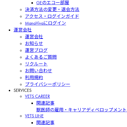
GEのエコー部屋
決済方法の変更・退会方法
アクセス・ログインガイド
ManaVivaにログイン
運営会社
運営会社
お知らせ
運営ブログ
よくあるご質問
リクルート
お問い合わせ
利用規約
プライバシーポリシー
SERVICES
VETS CAREER
関連記事
獣医師の雇用・キャリアディベロップメント
VETS LINE
関連記事