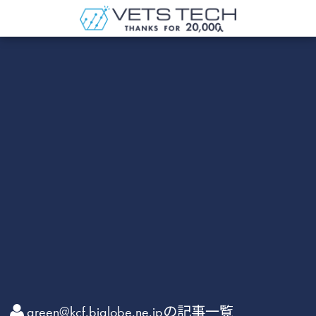
green@kcf.biglobe.ne.jpの記事一覧