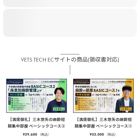
VETS TECH ECサイトの商品(領収書対応)
【満席御礼】三木悠矢の麻酔短
【満席御礼】三木悠矢の麻酔短
期集中部屋 ベーシックコース②
期集中部屋 ベーシックコース①
¥
39,600
¥
33,000
（税込）
（税込）