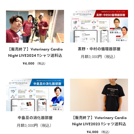
髙野・中村の循環器部屋
【販売終了】Veterinary Cardio
Night LIVE2024 Tシャツ送料込
月額3,000円（税込）
¥
4,000
（税込）
中島亘の消化器部屋
【販売終了】Veterinary Cardio
Night LIVE2023 Tシャツ送料込
月額3,000円（税込）
¥
4,000
（税込）