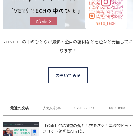
VETS TECHの中のひとらが撮影・企画の裏側などを色々と発信してお
ります！
のぞいてみる
最近の投稿
人気の記事
CATEGORY
Tag Cloud
【録画】CBC検査の落とし穴を防ぐ！実践的ドット
プロット読解とAI時代...