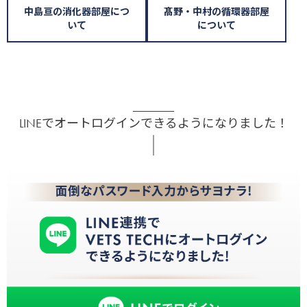
中島亘の消化器部屋につ
髙野・中村の循環器部屋
いて
について
LINEでオートログインできるようになりました！