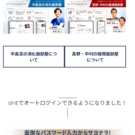
中島亘の消化器部屋につ
髙野・中村の循環器部屋
いて
について
LINEでオートログインできるようになりました！