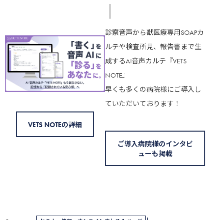
診察音声から獣医療専用SOAPカ
ルテや検査所見、報告書まで生
成するAI音声カルテ『VETS
NOTE』
早くも多くの病院様にご導入し
ていただいております！
VETS NOTEの詳細
ご導入病院様のインタビ
ューも掲載