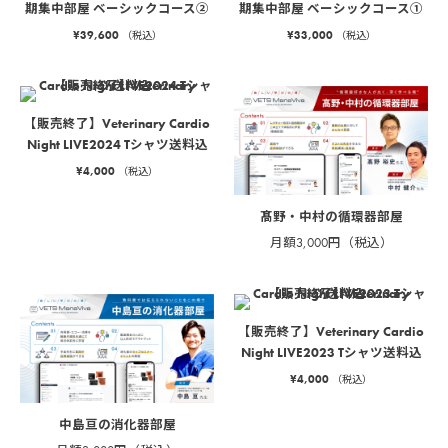
期集中部屋 ベーシックコース②
期集中部屋 ベーシックコース①
¥
39,600
¥
33,000
（税込）
（税込）
【販売終了】Veterinary Cardio
Night LIVE2024 Tシャツ送料込
¥
4,000
（税込）
髙野・中村の循環器部屋
月額3,000円（税込）
【販売終了】Veterinary Cardio
Night LIVE2023 Tシャツ送料込
¥
4,000
（税込）
中島亘の消化器部屋