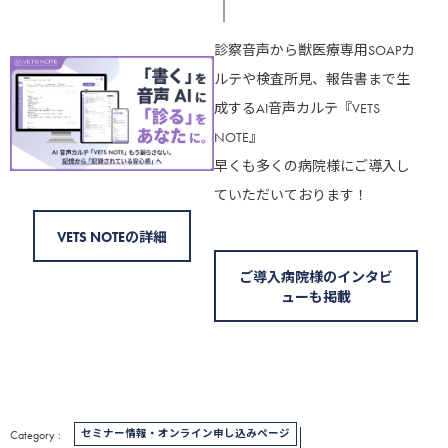
診察音声から獣医療専用SOAPカ
ルテや検査所見、報告書まで生
成するAI音声カルテ『VETS
NOTE』
早くも多くの病院様にご導入し
ていただいております！
VETS NOTEの詳細
ご導入病院様のインタビ
ューも掲載
セミナー情報・オンライン申し込みページ