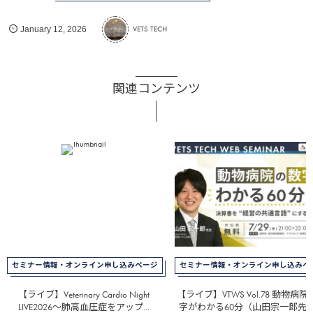
VETS TECH
January
12
,
2026
関連コンテンツ
セミナー情報・オンライン申し込みページ
セミナー情報・オンライン申し込みペ
【ライブ】Veterinary Cardio Night
【ライブ】VTWS Vol.78 動物病
LIVE2026～肺高血圧症をアップ...
字がわかる60分（山田宗一郎先