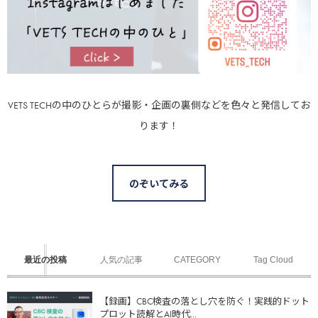
VETS TECHの中のひとらが撮影・企画の裏側などを色々と発信してお
ります！
のぞいてみる
最近の投稿
人気の記事
CATEGORY
Tag Cloud
【録画】CBC検査の落とし穴を防ぐ！実践的ドット
プロット読解とAI時代...