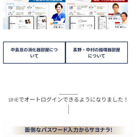
中島亘の消化器部屋につ
髙野・中村の循環器部屋
いて
について
LINEでオートログインできるようになりました！