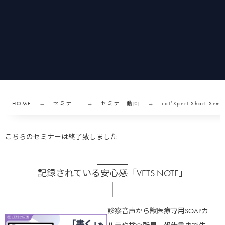
HOME
セミナー
セミナー動画
cat’Xpert Short
こちらのセミナーは終了致しました
記録されている安心感「VETS NOTE」
診察音声から獣医療専用SOAPカ