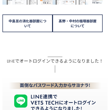
中島亘の消化器部屋につ
髙野・中村の循環器部屋
いて
について
LINEでオートログインできるようになりました！