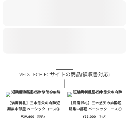
VETS TECH ECサイトの商品(領収書対応)
【満席御礼】三木悠矢の麻酔短
【満席御礼】三木悠矢の麻酔短
期集中部屋 ベーシックコース②
期集中部屋 ベーシックコース①
¥
39,600
¥
33,000
（税込）
（税込）