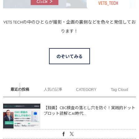
VETS TECHの中のひとらが撮影・企画の裏側などを色々と発信してお
ります！
のぞいてみる
最近の投稿
人気の記事
CATEGORY
Tag Cloud
【録画】CBC検査の落とし穴を防ぐ！実践的ドット
プロット読解とAI時代...