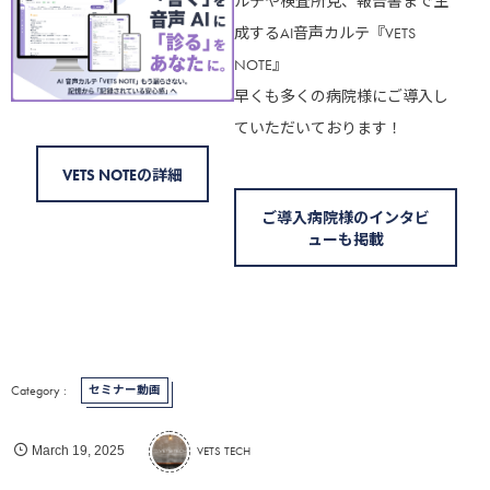
ルテや検査所見、報告書まで生
成するAI音声カルテ『VETS
NOTE』
早くも多くの病院様にご導入し
ていただいております！
VETS NOTEの詳細
ご導入病院様のインタビ
ューも掲載
セミナー動画
VETS TECH
March
19
,
2025