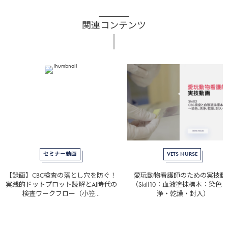
関連コンテンツ
セミナー動画
VETS NURSE
【録画】CBC検査の落とし穴を防ぐ！
愛玩動物看護師のための実技動
実践的ドットプロット読解とAI時代の
（Skill10：血液塗抹標本：染色
検査ワークフロー（小笠...
浄・乾燥・封入）