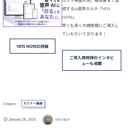
ルテや検査所見、報告書まで生
成するAI音声カルテ『VETS
NOTE』
早くも多くの病院様にご導入し
ていただいております！
VETS NOTEの詳細
ご導入病院様のインタビ
ューも掲載
セミナー動画
VETS TECH
January
26
,
2025