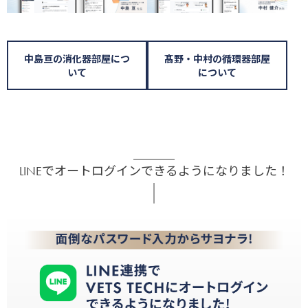
中島亘の消化器部屋につ
髙野・中村の循環器部屋
いて
について
LINEでオートログインできるようになりました！