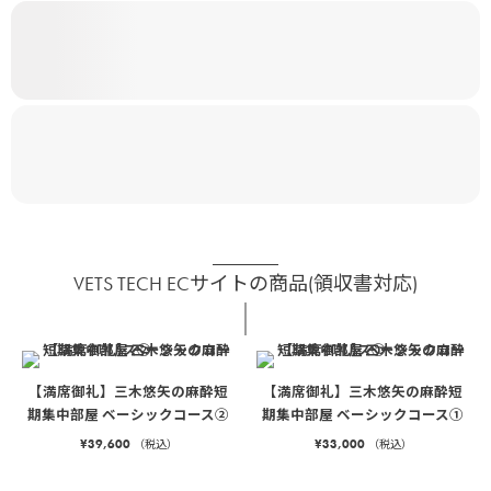
VETS TECH ECサイトの商品(領収書対応)
【満席御礼】三木悠矢の麻酔短
【満席御礼】三木悠矢の麻酔短
期集中部屋 ベーシックコース②
期集中部屋 ベーシックコース①
¥
39,600
¥
33,000
（税込）
（税込）