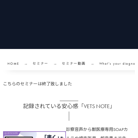
HOME
セミナー
セミナー動画
What’s your 
こちらのセミナーは終了致しました
記録されている安心感「VETS NOTE」
診察音声から獣医療専用SOAPカ