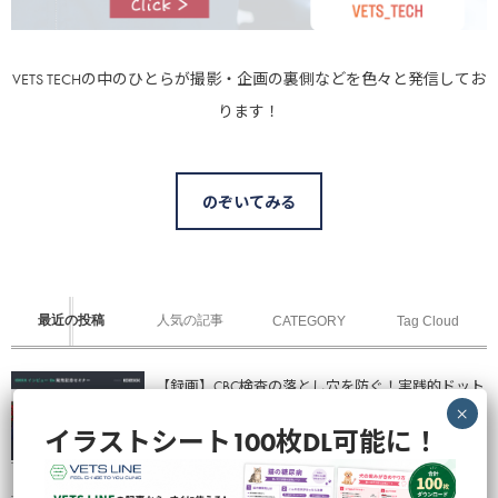
VETS TECHの中のひとらが撮影・企画の裏側などを色々と発信してお
ります！
のぞいてみる
最近の投稿
人気の記事
CATEGORY
Tag Cloud
【録画】CBC検査の落とし穴を防ぐ！実践的ドット
プロット読解とAI時代...
イラストシート100枚DL可能に！