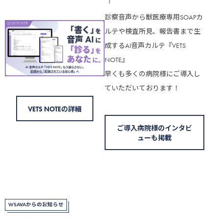
診察音声から獣医療専用SOAPカ
ルテや検査所見、報告書まで生
成するAI音声カルテ『VETS
NOTE』
早くも多くの病院様にご導入し
ていただいております！
VETS NOTEの詳細
ご導入病院様のインタビ
ューも掲載
WSAVAからのお知らせ