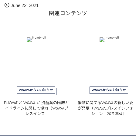
June
22
,
2021
関連コンテンツ
WSAVAからのお知らせ
WSAVAからのお知らせ
ENOVAT と WSAVA が 抗菌薬の臨床ガ
繁殖に関するWSAVAの新しい委
イドラインに関して協力（WSAVAプ
が発足（WSAVAプレスインフォ
レスインフ...
ション：2021年6月...