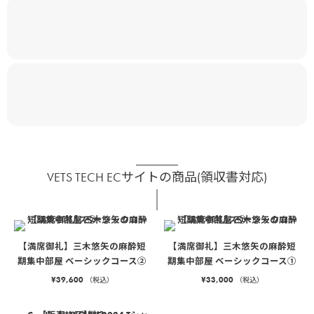
VETS TECH ECサイトの商品(領収書対応)
【満席御礼】三木悠矢の麻酔短
【満席御礼】三木悠矢の麻酔短
期集中部屋 ベーシックコース②
期集中部屋 ベーシックコース①
¥
39,600
¥
33,000
（税込）
（税込）