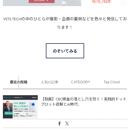
VETS TECHの中のひとらが撮影・企画の裏側などを色々と発信してお
ります！
のぞいてみる
最近の投稿
人気の記事
CATEGORY
Tag Cloud
【録画】CBC検査の落とし穴を防ぐ！実践的ドット
プロット読解とAI時代...