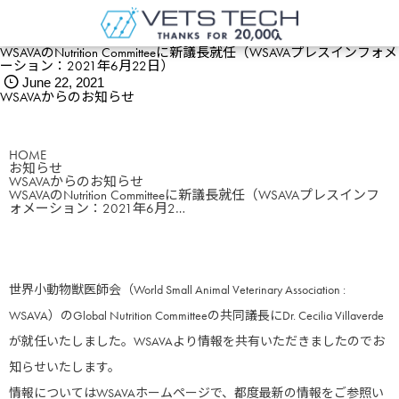
WSAVAのNutrition Committeeに新議長就任（WSAVAプレスインフォメ
ーション：2021年6月22日）
June
22
,
2021
WSAVAからのお知らせ
HOME
お知らせ
WSAVAからのお知らせ
WSAVAのNutrition Committeeに新議長就任（WSAVAプレスインフ
ォメーション：2021年6月2…
世界小動物獣医師会（World Small Animal Veterinary Association :
WSAVA）のGlobal Nutrition Committeeの共同議長にDr. Cecilia Villaverde
が就任いたしました。WSAVAより情報を共有いただきましたのでお
知らせいたします。
情報についてはWSAVAホームページで、都度最新の情報をご参照い