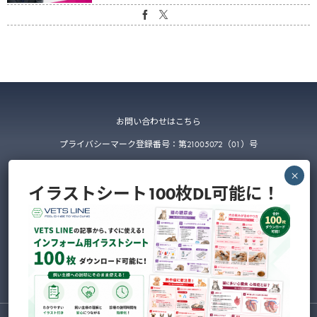
お問い合わせはこちら
プライバシーマーク登録番号：第21005072（01）号
イラストシート100枚DL可能に！
〒223-0052 神奈川県横浜市港北区綱島東4-2-5-211