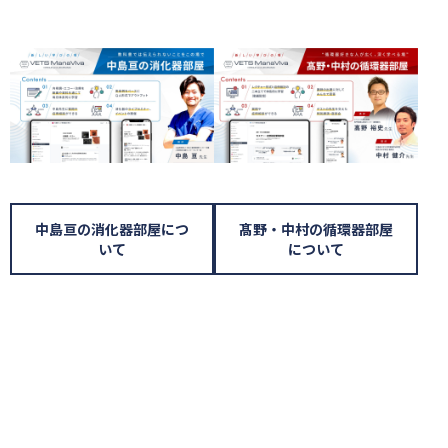
中島亘の消化器部屋につ
髙野・中村の循環器部屋
いて
について