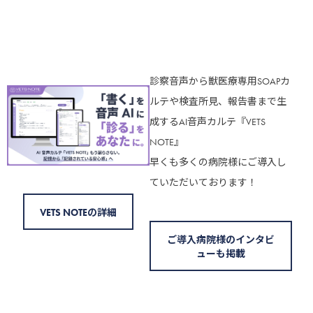
診察音声から獣医療専用SOAPカ
ルテや検査所見、報告書まで生
成するAI音声カルテ『VETS
NOTE』
早くも多くの病院様にご導入し
ていただいております！
VETS NOTEの詳細
ご導入病院様のインタビ
ューも掲載