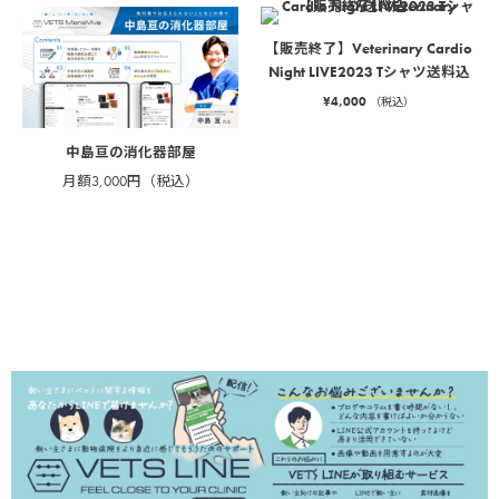
【販売終了】Veterinary Cardio
Night LIVE2023 Tシャツ送料込
¥
4,000
（税込）
中島亘の消化器部屋
月額3,000円（税込）