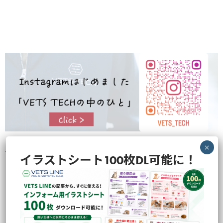
VETS TECHの中のひとらが撮影・企画の裏側などを色々と発信してお
イラストシート100枚DL可能に！
ります！
のぞいてみる