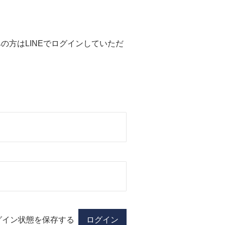
済みの方はLINEでログインしていただ
グイン状態を保存する