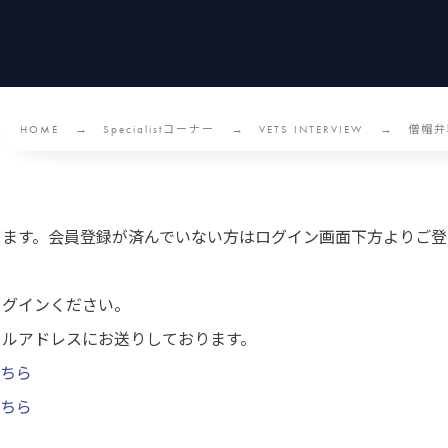
HOME
Specialistコーナー
VETS INTERVIEW
僧帽弁
ります。会員登録が済んでいない方はログイン画面下方よりご登
ログインください。
ールアドレスにお送りしております。
ちら
ちら