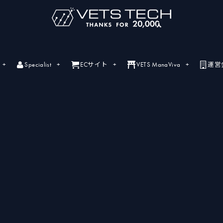
Specialist
ECサイト
VETS ManaViva
運営
ライブセミナー
ライブセミナーの開催情報一覧