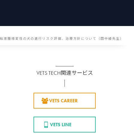
粘液腫様変性の犬の進行リスク評価、治療方針について（田中綾先生）
VETS TECH関連サービス
VETS CAREER
VETS LINE