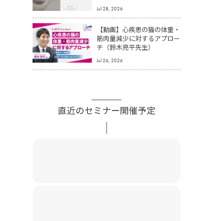
Jul 28, 2026
【動画】心疾患の猫の体重・
筋肉量減少に対するアプロー
チ（鈴木亮平先生）
Jul 26, 2026
直近のセミナー開催予定