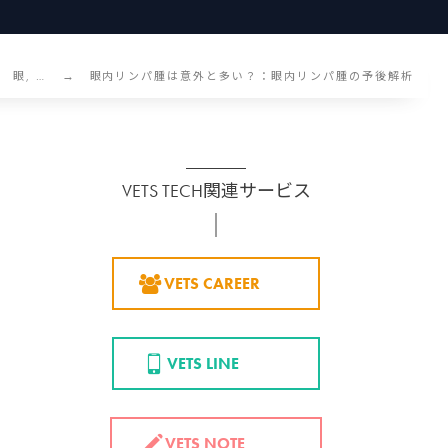
眼, …
眼内リンパ腫は意外と多い？：眼内リンパ腫の予後解析
VETS TECH関連サービス
VETS CAREER
VETS LINE
VETS NOTE