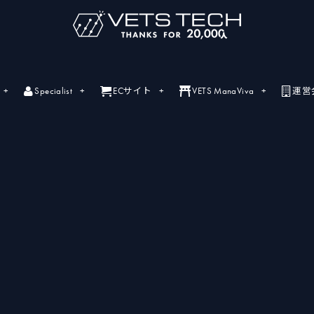
Specialist
ECサイト
VETS ManaViva
運営
ライブセミナー
ライブセミナーの開催情報一覧