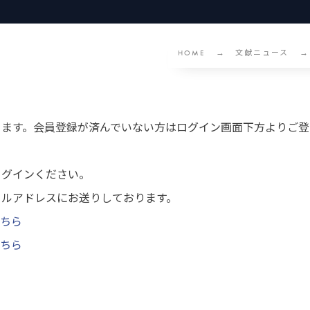
HOME
文献ニュース
ります。会員登録が済んでいない方はログイン画面下方よりご登
ログインください。
ールアドレスにお送りしております。
ちら
ちら