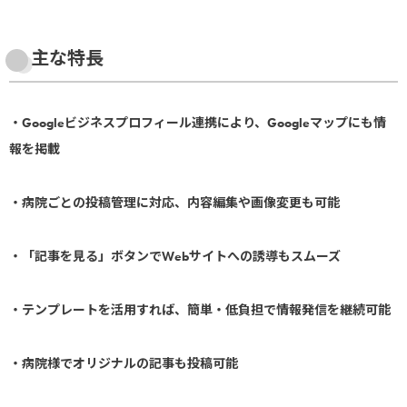
主な特長
・Googleビジネスプロフィール連携により、Googleマップにも情
報を掲載
・病院ごとの投稿管理に対応、内容編集や画像変更も可能
・「記事を見る」ボタンでWebサイトへの誘導もスムーズ
・テンプレートを活用すれば、簡単・低負担で情報発信を継続可能
・病院様でオリジナルの記事も投稿可能