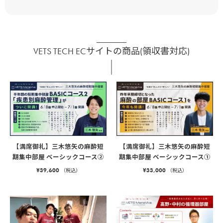
VETS TECH ECサイトの商品(領収書対応)
【満席御礼】三木悠矢の麻酔短
【満席御礼】三木悠矢の麻酔短
期集中部屋 ベーシックコース②
期集中部屋 ベーシックコース①
¥
39,600
¥
33,000
（税込）
（税込）