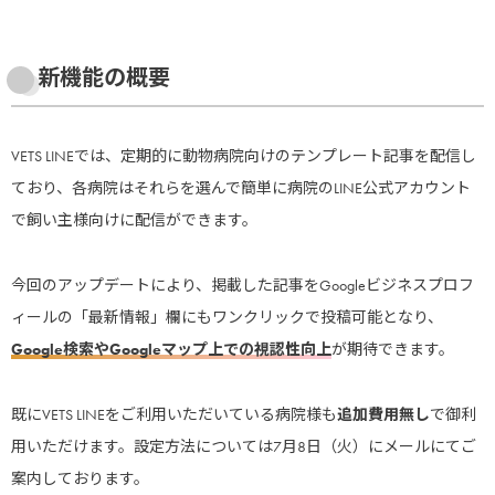
新機能の概要
VETS LINEでは、定期的に動物病院向けのテンプレート記事を配信し
ており、各病院はそれらを選んで簡単に病院のLINE公式アカウント
で飼い主様向けに配信ができます。
今回のアップデートにより、掲載した記事をGoogleビジネスプロフ
ィールの「最新情報」欄にもワンクリックで投稿可能となり、
Google検索やGoogleマップ上での視認性向上
が期待できます。
既にVETS LINEをご利用いただいている病院様も
追加費用無し
で御利
用いただけます。設定方法については7月8日（火）にメールにてご
案内しております。