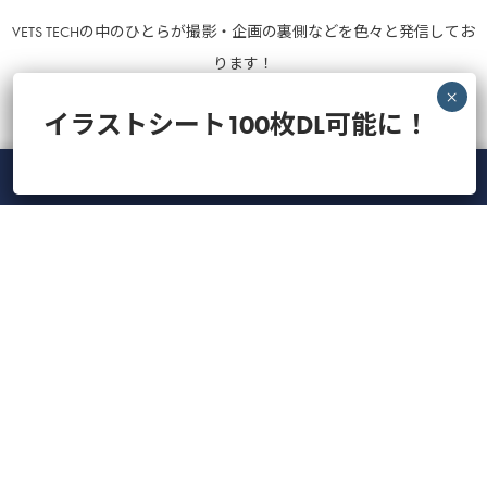
VETS TECHの中のひとらが撮影・企画の裏側などを色々と発信してお
ります！
イラストシート100枚DL可能に！
のぞいてみる
メニュー
ホーム
ライブ
録画
アカウント
ManaViva
最近の投稿
人気の記事
CATEGORY
Tag Cloud
【録画】CBC検査の落とし穴を防ぐ！実践的ドット
プロット読解とAI時代...
【ライブ】Veterinary Cardio Night LIVE20...