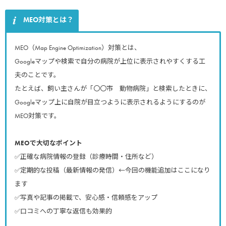
MEO対策とは？
MEO（Map Engine Optimization）対策とは、
Googleマップや検索で自分の病院が上位に表示されやすくする工
夫のことです。
たとえば、飼い主さんが「〇〇市 動物病院」と検索したときに、
Googleマップ上に自院が目立つように表示されるようにするのが
MEO対策です。
MEOで大切なポイント
✅正確な病院情報の登録（診療時間・住所など）
✅定期的な投稿（最新情報の発信）←今回の機能追加はここになり
ます
✅写真や記事の掲載で、安心感・信頼感をアップ
✅口コミへの丁寧な返信も効果的