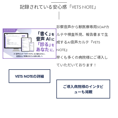
記録されている安心感「VETS NOTE」
診察音声から獣医療専用SOAPカ
ルテや検査所見、報告書まで生
成するAI音声カルテ『VETS
NOTE』
早くも多くの病院様にご導入し
ていただいております！
VETS NOTEの詳細
ご導入病院様のインタビ
ューも掲載