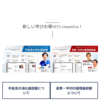
新しい学びの場VETS ManaViva！
中島亘の消化器部屋につ
髙野・中村の循環器部屋
いて
について