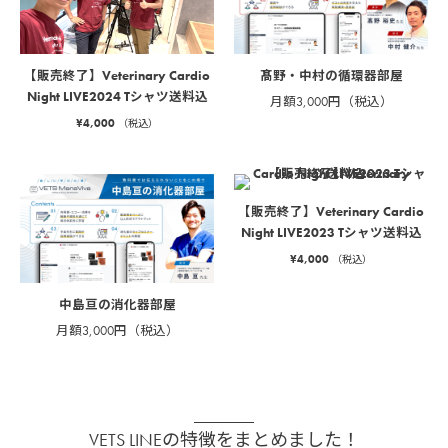
髙野・中村の循環器部屋
【販売終了】Veterinary Cardio
Night LIVE2024 Tシャツ送料込
月額3,000円（税込）
¥
4,000
（税込）
【販売終了】Veterinary Cardio
Night LIVE2023 Tシャツ送料込
¥
4,000
（税込）
中島亘の消化器部屋
月額3,000円（税込）
VETS LINEの特徴をまとめました！