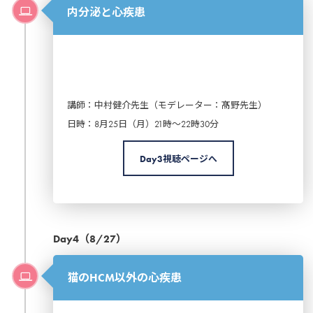
内分泌と心疾患
講師：中村健介先生（モデレーター：髙野先生）
日時：8月25日（月）21時～22時30分
Day3視聴ページへ
Day4（8/27）
猫のHCM以外の心疾患