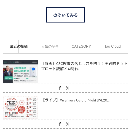
のぞいてみる
最近の投稿
人気の記事
CATEGORY
Tag Cloud
【録画】CBC検査の落とし穴を防ぐ！実践的ドット
プロット読解とAI時代...
【ライブ】Veterinary Cardio Night LIVE20...