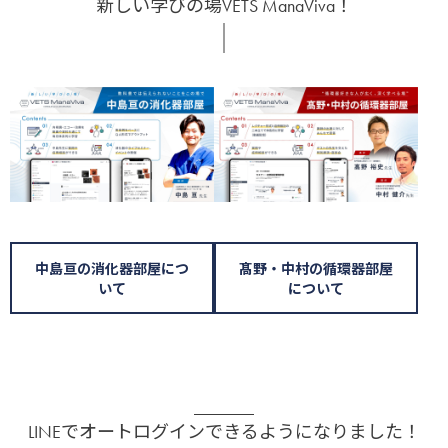
新しい学びの場VETS ManaViva！
中島亘の消化器部屋につ
髙野・中村の循環器部屋
いて
について
LINEでオートログインできるようになりました！