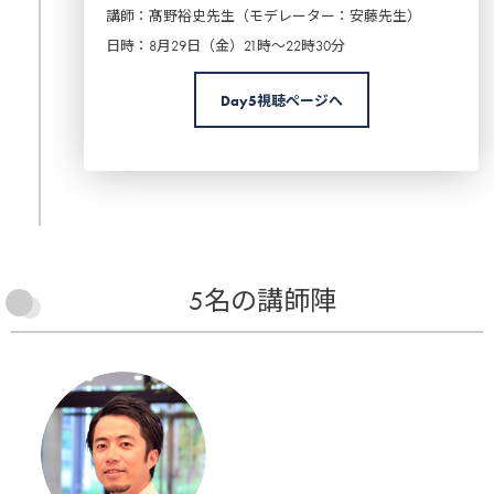
講師：髙野裕史先生（モデレーター：安藤先生）
日時：8月29日（金）21時～22時30分
Day5視聴ページへ
5名の講師陣