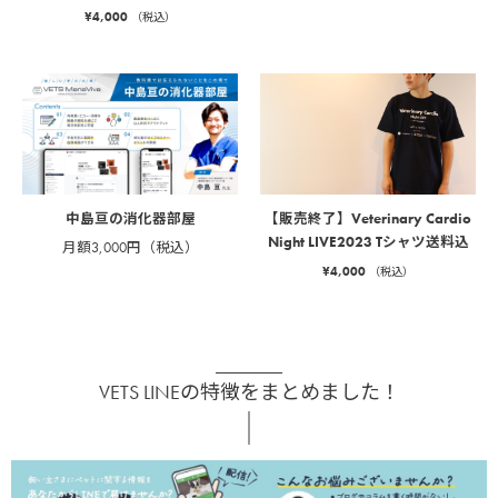
¥
4,000
（税込）
中島亘の消化器部屋
【販売終了】Veterinary Cardio
Night LIVE2023 Tシャツ送料込
月額3,000円（税込）
¥
4,000
（税込）
VETS LINEの特徴をまとめました！