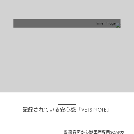
各開催日にキーワードを発表しますのでそちらをアンケート回答時にご
入力ください！
記録されている安心感「VETS NOTE」
診察音声から獣医療専用SOAPカ