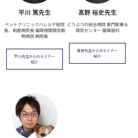
平川 篤先生
髙野 裕史先生
ペットクリニックハレルヤ総院
どうぶつの総合病院 専門医療＆
長、粕屋病院長 福岡夜間救急動
救急センター 循環器科
物病院 病院長
髙野先生からのセミナー
紹介
平川先生からのセミナー
紹介