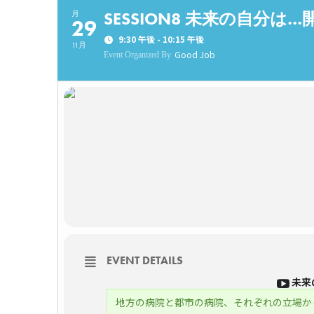
SESSION8 未来の自分は
月
29
9:30 午後 - 10:15 午後
11月
Good Job
Event Organized By
EVENT DETAILS
未来
地方の病院と都市の病院、それぞれの立場か