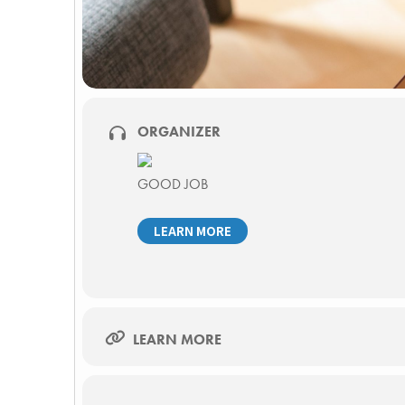
ORGANIZER
GOOD JOB
LEARN MORE
LEARN MORE