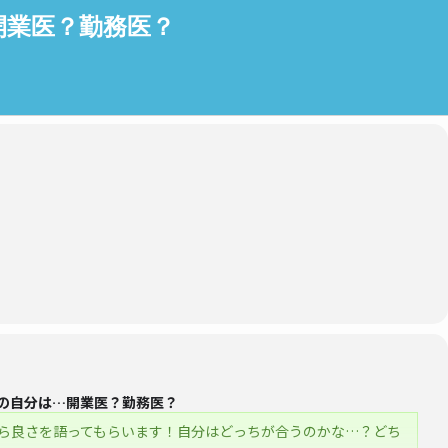
…開業医？勤務医？
の自分は…開業医？勤務医？
ら良さを語ってもらいます！自分はどっちが合うのかな…？どち