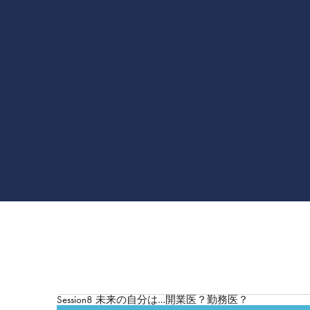
Session8 未来の自分は…開業医？勤務医？