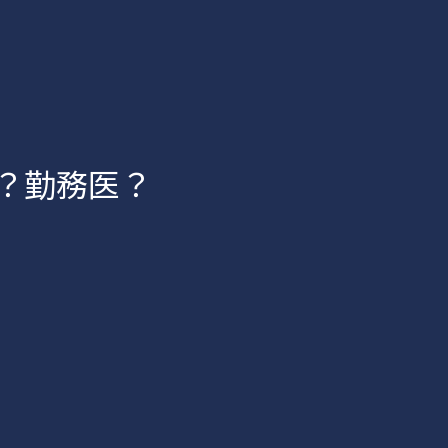
業医？勤務医？