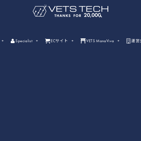
Specialist
ECサイト
VETS ManaViva
運営
ライブセミナー
ライブセミナーの開催情報一覧