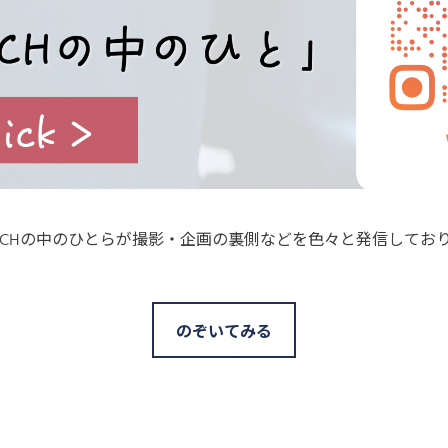
S TECHの中のひとらが撮影・企画の裏側などを色々と発信してお
のぞいてみる