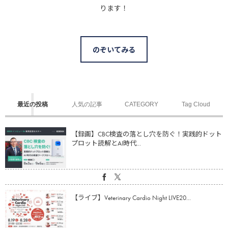
ります！
のぞいてみる
最近の投稿
人気の記事
CATEGORY
Tag Cloud
【録画】CBC検査の落とし穴を防ぐ！実践的ドット
プロット読解とAI時代...
【ライブ】Veterinary Cardio Night LIVE20...