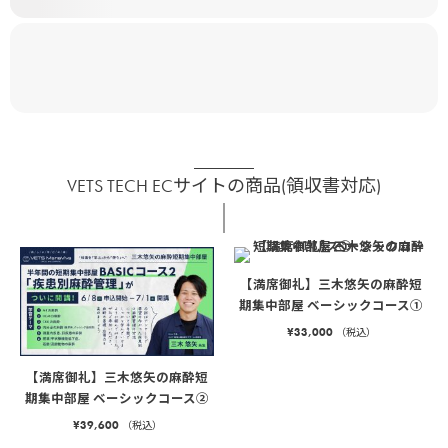
VETS TECH ECサイトの商品(領収書対応)
【満席御礼】三木悠矢の麻酔短
期集中部屋 ベーシックコース①
¥
33,000
（税込）
【満席御礼】三木悠矢の麻酔短
期集中部屋 ベーシックコース②
¥
39,600
（税込）