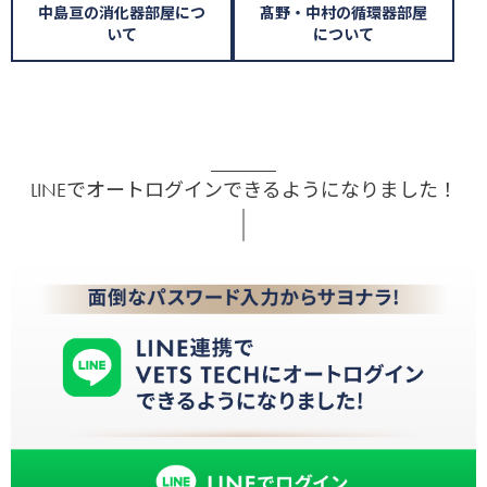
中島亘の消化器部屋につ
髙野・中村の循環器部屋
いて
について
LINEでオートログインできるようになりました！