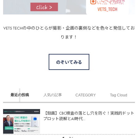
VETS TECHの中のひとらが撮影・企画の裏側などを色々と発信してお
ります！
のぞいてみる
最近の投稿
人気の記事
CATEGORY
Tag Cloud
【録画】CBC検査の落とし穴を防ぐ！実践的ドット
プロット読解とAI時代...